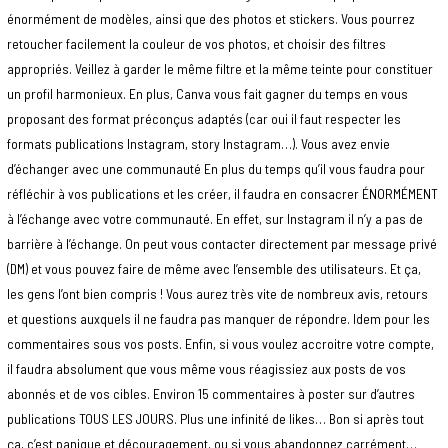
énormément de modèles, ainsi que des photos et stickers. Vous pourrez
retoucher facilement la couleur de vos photos, et choisir des filtres
appropriés. Veillez à garder le même filtre et la même teinte pour constituer
un profil harmonieux. En plus, Canva vous fait gagner du temps en vous
proposant des format préconçus adaptés (car oui il faut respecter les
formats publications Instagram, story Instagram…). Vous avez envie
d’échanger avec une communauté En plus du temps qu’il vous faudra pour
réfléchir à vos publications et les créer, il faudra en consacrer ÉNORMÉMENT
à l’échange avec votre communauté. En effet, sur Instagram il n’y a pas de
barrière à l’échange. On peut vous contacter directement par message privé
(DM) et vous pouvez faire de même avec l’ensemble des utilisateurs. Et ça,
les gens l’ont bien compris ! Vous aurez très vite de nombreux avis, retours
et questions auxquels il ne faudra pas manquer de répondre. Idem pour les
commentaires sous vos posts. Enfin, si vous voulez accroitre votre compte,
il faudra absolument que vous même vous réagissiez aux posts de vos
abonnés et de vos cibles. Environ 15 commentaires à poster sur d’autres
publications TOUS LES JOURS. Plus une infinité de likes… Bon si après tout
ça, c’est panique et découragement, ou si vous abandonnez carrément…