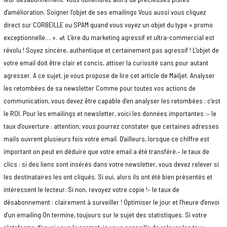
d’amélioration. Soigner l’objet de ses emailings Vous aussi vous cliquez
direct sur CORBEILLE ou SPAM quand vous voyez un objet du type « promo
exceptionnelle… ». 🚮 L’ère du marketing agressif et ultra-commercial est
révolu ! Soyez sincère, authentique et certainement pas agressif ! L’objet de
votre email doit être clair et concis, attiser la curiosité sans pour autant
agresser. A ce sujet, je vous propose de lire cet article de Mailjet. Analyser
les retombées de sa newsletter Comme pour toutes vos actions de
communication, vous devez être capable d’en analyser les retombées : c’est
le ROI. Pour les emailings et newsletter, voici les données importantes :– le
taux d’ouverture : attention, vous pourrez constater que certaines adresses
mails ouvrent plusieurs fois votre email. D’ailleurs, lorsque ce chiffre est
important on peut en déduire que votre email a été transféré.– le taux de
clics : si des liens sont insérés dans votre newsletter, vous devez relever si
les destinataires les ont cliqués. Si oui, alors ils ont été bien présentés et
intéressent le lecteur. Si non, revoyez votre copie !– le taux de
désabonnement : clairement à surveiller ! Optimiser le jour et l’heure d’envoi
d’un emailing On termine, toujours sur le sujet des statistiques. Si votre