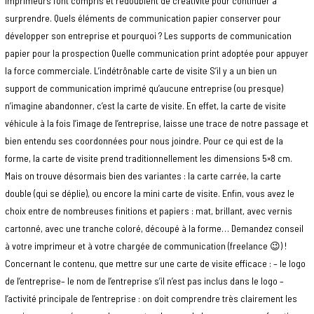
imprimeurs l’ont compris et redoublent de créativité pour continuer à
surprendre. Quels éléments de communication papier conserver pour
développer son entreprise et pourquoi ? Les supports de communication
papier pour la prospection Quelle communication print adoptée pour appuyer
la force commerciale. L’indétrônable carte de visite S’il y a un bien un
support de communication imprimé qu’aucune entreprise (ou presque)
n’imagine abandonner, c’est la carte de visite. En effet, la carte de visite
véhicule à la fois l’image de l’entreprise, laisse une trace de notre passage et
bien entendu ses coordonnées pour nous joindre. Pour ce qui est de la
forme, la carte de visite prend traditionnellement les dimensions 5×8 cm.
Mais on trouve désormais bien des variantes : la carte carrée, la carte
double (qui se déplie), ou encore la mini carte de visite. Enfin, vous avez le
choix entre de nombreuses finitions et papiers : mat, brillant, avec vernis
cartonné, avec une tranche coloré, découpé à la forme… Demandez conseil
à votre imprimeur et à votre chargée de communication (freelance 😉) !
Concernant le contenu, que mettre sur une carte de visite efficace : – le logo
de l’entreprise– le nom de l’entreprise s’il n’est pas inclus dans le logo –
l’activité principale de l’entreprise : on doit comprendre très clairement les