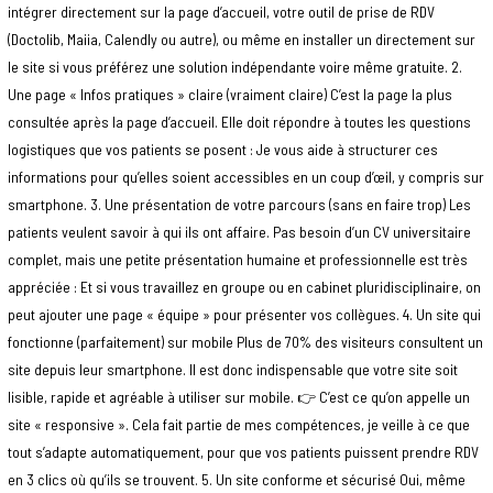
intégrer directement sur la page d’accueil, votre outil de prise de RDV
(Doctolib, Maiia, Calendly ou autre), ou même en installer un directement sur
le site si vous préférez une solution indépendante voire même gratuite. 2.
Une page « Infos pratiques » claire (vraiment claire) C’est la page la plus
consultée après la page d’accueil. Elle doit répondre à toutes les questions
logistiques que vos patients se posent : Je vous aide à structurer ces
informations pour qu’elles soient accessibles en un coup d’œil, y compris sur
smartphone. 3. Une présentation de votre parcours (sans en faire trop) Les
patients veulent savoir à qui ils ont affaire. Pas besoin d’un CV universitaire
complet, mais une petite présentation humaine et professionnelle est très
appréciée : Et si vous travaillez en groupe ou en cabinet pluridisciplinaire, on
peut ajouter une page « équipe » pour présenter vos collègues. 4. Un site qui
fonctionne (parfaitement) sur mobile Plus de 70% des visiteurs consultent un
site depuis leur smartphone. Il est donc indispensable que votre site soit
lisible, rapide et agréable à utiliser sur mobile. 👉 C’est ce qu’on appelle un
site « responsive ». Cela fait partie de mes compétences, je veille à ce que
tout s’adapte automatiquement, pour que vos patients puissent prendre RDV
en 3 clics où qu’ils se trouvent. 5. Un site conforme et sécurisé Oui, même