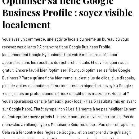
Optimiser sa fiche Google
Business Profile : soyez visible
localement
Vous avez un commerce, une activité locale ou même un bureau où vous
recevez vos clients ? Alors votre fiche Google Business Profile
(anciennement Google My Business) est votre meilleure alliée pour
apparaître dans les résultats de recherche locale. Et devinez quoi : c’est
gratuit. Encore faut-il bien l’optimiser ! Pourquoi optimiser sa fiche Google
Business ? Parce qu’une fiche bien remplie, c’est plus de clics, plus d’appels,
plus de visites en boutique. Et surtout, c’est un signal fort envoyé à Google :
« oui, je suis un professionnel sérieux et actif dans ma zone ». Résultat ?
Vous apparaissez dans le fameux « pack local » (les 3 résultats mis en avant
sur Google Maps). Plutôt sympa, non ? Les éléments à ne pas négliger Le nom
de l’entreprise : soyez précis Utilisez le nom réel de votre entreprise. Pas de
mots-clés à rallonge type « Menuiserie Bois Toulouse – Pas cher et rapide ».
Cela va à l’encontre des règles de Google… et on comprend vite qu’il s’agit