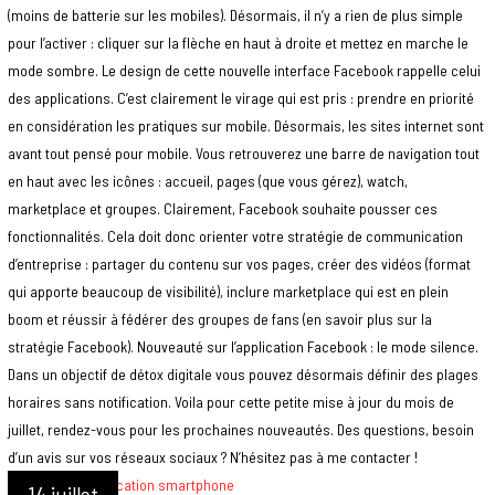
(moins de batterie sur les mobiles). Désormais, il n’y a rien de plus simple
pour l’activer : cliquer sur la flèche en haut à droite et mettez en marche le
mode sombre. Le design de cette nouvelle interface Facebook rappelle celui
des applications. C’est clairement le virage qui est pris : prendre en priorité
en considération les pratiques sur mobile. Désormais, les sites internet sont
avant tout pensé pour mobile. Vous retrouverez une barre de navigation tout
en haut avec les icônes : accueil, pages (que vous gérez), watch,
marketplace et groupes. Clairement, Facebook souhaite pousser ces
fonctionnalités. Cela doit donc orienter votre stratégie de communication
d’entreprise : partager du contenu sur vos pages, créer des vidéos (format
qui apporte beaucoup de visibilité), inclure marketplace qui est en plein
boom et réussir à fédérer des groupes de fans (en savoir plus sur la
stratégie Facebook). Nouveauté sur l’application Facebook : le mode silence.
Dans un objectif de détox digitale vous pouvez désormais définir des plages
horaires sans notification. Voila pour cette petite mise à jour du mois de
juillet, rendez-vous pour les prochaines nouveautés. Des questions, besoin
d’un avis sur vos réseaux sociaux ? N’hésitez pas à me contacter !
14 juillet