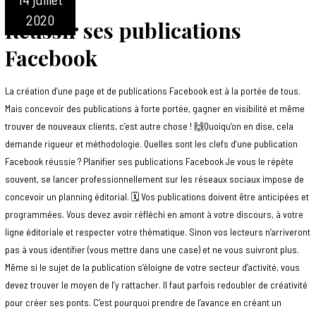
2020
Réussir ses publications
Facebook
La création d’une page et de publications Facebook est à la portée de tous.
Mais concevoir des publications à forte portée, gagner en visibilité et même
trouver de nouveaux clients, c’est autre chose ! 🙌Quoiqu’on en dise, cela
demande rigueur et méthodologie. Quelles sont les clefs d’une publication
Facebook réussie ? Planifier ses publications Facebook Je vous le répète
souvent, se lancer professionnellement sur les réseaux sociaux impose de
concevoir un planning éditorial. 🗓 Vos publications doivent être anticipées et
programmées. Vous devez avoir réfléchi en amont à votre discours, à votre
ligne éditoriale et respecter votre thématique. Sinon vos lecteurs n’arriveront
pas à vous identifier (vous mettre dans une case) et ne vous suivront plus.
Même si le sujet de la publication s’éloigne de votre secteur d’activité, vous
devez trouver le moyen de l’y rattacher. Il faut parfois redoubler de créativité
pour créer ses ponts. C’est pourquoi prendre de l’avance en créant un