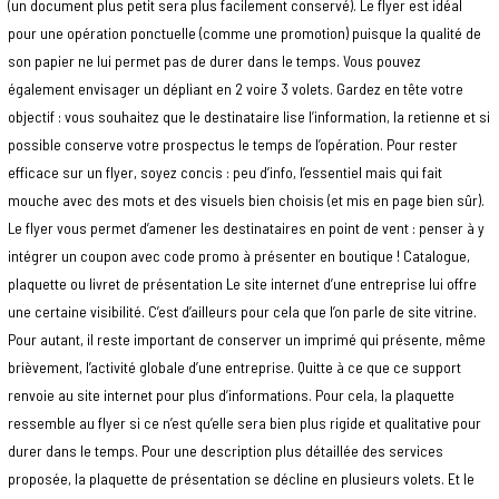
(un document plus petit sera plus facilement conservé). Le flyer est idéal
pour une opération ponctuelle (comme une promotion) puisque la qualité de
son papier ne lui permet pas de durer dans le temps. Vous pouvez
également envisager un dépliant en 2 voire 3 volets. Gardez en tête votre
objectif : vous souhaitez que le destinataire lise l’information, la retienne et si
possible conserve votre prospectus le temps de l’opération. Pour rester
efficace sur un flyer, soyez concis : peu d’info, l’essentiel mais qui fait
mouche avec des mots et des visuels bien choisis (et mis en page bien sûr).
Le flyer vous permet d’amener les destinataires en point de vent : penser à y
intégrer un coupon avec code promo à présenter en boutique ! Catalogue,
plaquette ou livret de présentation Le site internet d’une entreprise lui offre
une certaine visibilité. C’est d’ailleurs pour cela que l’on parle de site vitrine.
Pour autant, il reste important de conserver un imprimé qui présente, même
brièvement, l’activité globale d’une entreprise. Quitte à ce que ce support
renvoie au site internet pour plus d’informations. Pour cela, la plaquette
ressemble au flyer si ce n’est qu’elle sera bien plus rigide et qualitative pour
durer dans le temps. Pour une description plus détaillée des services
proposée, la plaquette de présentation se décline en plusieurs volets. Et le