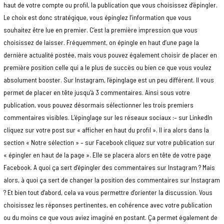
haut de votre compte ou profil, la publication que vous choisissez d’épingler.
Le choix est donc stratégique, vous épinglez l’information que vous
souhaitez être lue en premier. C’est la première impression que vous
choisissez de laisser. Fréquemment, on épingle en haut d’une page la
dernière actualité postée, mais vous pouvez également choisir de placer en
première position celle qui a le plus de succès ou bien ce que vous voulez
absolument booster. Sur Instagram, l’épinglage est un peu différent. Il vous
permet de placer en tête jusqu’à 3 commentaires. Ainsi sous votre
publication, vous pouvez désormais sélectionner les trois premiers
commentaires visibles. L’épinglage sur les réseaux sociaux :– sur LinkedIn
cliquez sur votre post sur « afficher en haut du profil ». Il ira alors dans la
section « Notre sélection » – sur Facebook cliquez sur votre publication sur
« épingler en haut de la page ». Elle se placera alors en tête de votre page
Facebook. A quoi ça sert d’épingler des commentaires sur Instagram ? Mais
alors, à quoi ça sert de changer la position des commentaires sur Instagram
? Et bien tout d’abord, cela va vous permettre d’orienter la discussion. Vous
choisissez les réponses pertinentes, en cohérence avec votre publication
ou du moins ce que vous aviez imaginé en postant. Ça permet également de