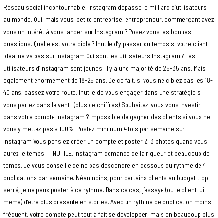
Réseau social incontournable, Instagram dépasse le milliard d’utilisateurs
au monde. Oui, mais vous, petite entreprise, entrepreneur, commerçant avez
vous un intérêt à vous lancer sur Instagram ? Posez vous les bonnes
questions. Quelle est votre cible ? Inutile d’y passer du temps si votre client
idéal ne va pas sur Instagram Qui sont les utilisateurs Instagram ? Les
utilisateurs d’Instagram sont jeunes. Il y a une majorité de 25-35 ans. Mais
également énormément de 18-25 ans. De ce fait, si vous ne ciblez pas les 18-
40 ans, passez votre route. Inutile de vous engager dans une stratégie si
vous parlez dans le vent ! (plus de chiffres) Souhaitez-vous vous investir
dans votre compte Instagram ? Impossible de gagner des clients si vous ne
vous y mettez pas à 100%. Postez minimum 4 fois par semaine sur
Instagram Vous pensiez créer un compte et poster 2, 3 photos quand vous
aurez le temps… INUTILE. Instagram demande de la rigueur et beaucoup de
temps. Je vous conseille de ne pas descendre en dessous du rythme de 4
publications par semaine. Néanmoins, pour certains clients au budget trop
serré, je ne peux poster à ce rythme. Dans ce cas, j’essaye (ou le client lui-
même) d’être plus présente en stories. Avec un rythme de publication moins
fréquent, votre compte peut tout à fait se développer, mais en beaucoup plus