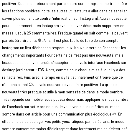
positiver. Quand les retours sont parfois durs sur Instagram, mettre en tête
les réactions positives incite les autres utilisateurs à aller dans ce sens (en
savoir plus sur la lutte contre l’intimidation sur Instagram). Autre nouveauté
pour les commentaires Instagram : vous pouvez désormais supprimer en
masse jusqu’à 25 commentaires. Pratique quand on sait comme ils peuvent
parfois être virulents 🛑. Ainsi, il est plus facile de faire de son compte
Instagram un lieu d’échanges respectueux. Nouvelle version Facebook : les
changements importants Pour certains ce n’est pas une nouveauté, mais
beaucoup se sont vus forcés d’accepter la nouvelle interface Facebook sur
desktop (ordinateur) : FB5. Alors, comme pour chaque mise à jour il y a des
réfractaires. Puis avec le temps on s’y fait et finalement on trouve que ce
n’est pas si mal 😊. Je vais essayer de vous faire positiver. La grande
nouveauté très pratique et utile à mon sens réside dans le mode sombre.
Très répandu sur mobile, vous pouvez désormais appliquer le mode sombre
de Facebook sur votre ordinateur. Je vous vantais les mérites du mode
sombre dans cet article pour une communication plus écologique 🌱. En
effet, en plus de soulager vos petits yeux fatigués par les écrans, le mode
sombre consomme moins d’éclairage et donc forcément moins d’électricité