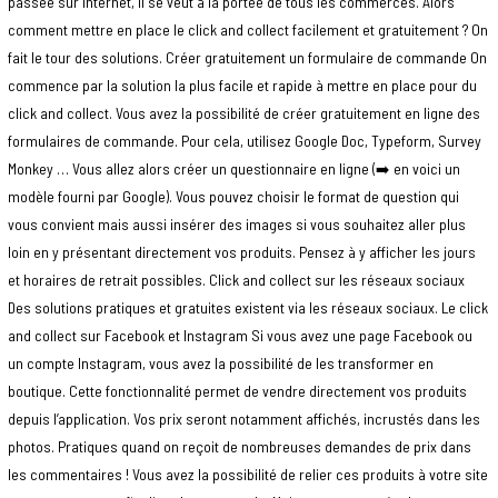
passée sur internet, il se veut à la portée de tous les commerces. Alors
comment mettre en place le click and collect facilement et gratuitement ? On
fait le tour des solutions. Créer gratuitement un formulaire de commande On
commence par la solution la plus facile et rapide à mettre en place pour du
click and collect. Vous avez la possibilité de créer gratuitement en ligne des
formulaires de commande. Pour cela, utilisez Google Doc, Typeform, Survey
Monkey … Vous allez alors créer un questionnaire en ligne (➡️ en voici un
modèle fourni par Google). Vous pouvez choisir le format de question qui
vous convient mais aussi insérer des images si vous souhaitez aller plus
loin en y présentant directement vos produits. Pensez à y afficher les jours
et horaires de retrait possibles. Click and collect sur les réseaux sociaux
Des solutions pratiques et gratuites existent via les réseaux sociaux. Le click
and collect sur Facebook et Instagram Si vous avez une page Facebook ou
un compte Instagram, vous avez la possibilité de les transformer en
boutique. Cette fonctionnalité permet de vendre directement vos produits
depuis l’application. Vos prix seront notamment affichés, incrustés dans les
photos. Pratiques quand on reçoit de nombreuses demandes de prix dans
les commentaires ! Vous avez la possibilité de relier ces produits à votre site