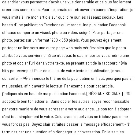
calendrier vous permettra d’avoir une vue d’ensemble et de plus facilement
créer ces connexions. Pour ne jamais se retrouver en panne d’inspiration, je
vous invite à lire mon article sur quoi dire sur les réseaux sociaux. Les
bases d’une publication Facebook qui marche Une publication Facebook
efficace comporte un visuel, photo ou vidéo, soigné. Pour partager une
photo, partez sur un format 1200 x 630 pixels. Vous pouvez également
partager un lien vers une autre page web mais vérifiez bien que la photo
attribuée vous convienne. Si ce n’est pas le cas, importez vous même une
photo et copier l’url dans votre texte, en prenant soit de la raccourcir (via
bitly par exemple). Pour ce qui est de votre texte de publication, je vous
conseille : – 📢 annoncez le thème de la publication en haut, pourquoi pas en
majuscules, afin d’avertir le lecteur. Par exemple pour cet article,
j’indiquerais en haut de ma publication Facebook [ RÉSEAUX SOCIAUX ] – 💬
adoptez le bon ton éditorial. Sans copier les autres, soyez reconnaissable
par votre manière de vous adresser à votre audience. Le bon ton à adopter
c’est tout simplement le votre. Celui avec lequel vous ne trichez pas et ne
vous forcez pas. Soyez clair et faites passer le message efficacement.– ❓
terminez par une question afin d’engager la conversation. On le sait les