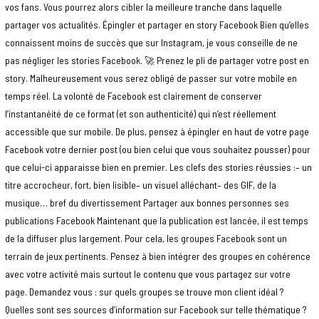
vos fans. Vous pourrez alors cibler la meilleure tranche dans laquelle
partager vos actualités. Épingler et partager en story Facebook Bien qu’elles
connaissent moins de succès que sur Instagram, je vous conseille de ne
pas négliger les stories Facebook. 🚀 Prenez le pli de partager votre post en
story. Malheureusement vous serez obligé de passer sur votre mobile en
temps réel. La volonté de Facebook est clairement de conserver
l’instantanéité de ce format (et son authenticité) qui n’est réellement
accessible que sur mobile. De plus, pensez à épingler en haut de votre page
Facebook votre dernier post (ou bien celui que vous souhaitez pousser) pour
que celui-ci apparaisse bien en premier. Les clefs des stories réussies :– un
titre accrocheur, fort, bien lisible– un visuel alléchant– des GIF, de la
musique… bref du divertissement Partager aux bonnes personnes ses
publications Facebook Maintenant que la publication est lancée, il est temps
de la diffuser plus largement. Pour cela, les groupes Facebook sont un
terrain de jeux pertinents. Pensez à bien intégrer des groupes en cohérence
avec votre activité mais surtout le contenu que vous partagez sur votre
page. Demandez vous : sur quels groupes se trouve mon client idéal ?
Quelles sont ses sources d’information sur Facebook sur telle thématique ?