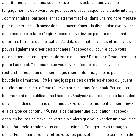
algorithmes des réseaux sociaux favorise les publications avec de
l’engagement. C’est-à-dire les publications avec lesquelles le public interagit
: commentaires, partages, enregistrement et like (dans une moindre mesure
pour ces derniers). Trouvez donc le moyen d’ouvrir la discussion avec votre
audience et de la faire réagir. Si possible, variez les plaisirs en utilisant
différents formats de publication. Au delà des photos, vidéos et liens vous
pouvez également créer des sondages Facebook qui pour le coup vous
garantissent de l’engagement de votre audience ! Partager efficacement ses
posts Facebook Maintenant que vous avez effectué tout le travail de
recherche, rédaction et assemblage, il serait dommage de ne pas aller au
bout de la démarche… 😏 Ne négligez pas ces dernières étapes qui jouent
un rôle crucial dans l’efficacité de vos publications Facebook. Partager au
bon moment ses publications Facebook Analysez au préalable les habitudes
de votre audience : quand se connecte-t-elle, à quel moment consomme-t-
elle ce type de contenu ? 🔍 Inutile de partager une publication Facebook
dans les heures de travail de votre cible alors que vous vendez un produit de
loisir. Pour cela, rendez-vous dans le Business Manager de votre page >
onglet Publications. Vous y retrouverez les jours et heures de connexion de