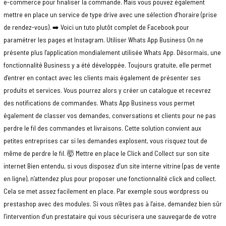
e-commerce pour finaliser la commande. Mais vous pouvez également
mettre en place un service de type drive avec une sélection d’horaire (prise
de rendez-vous). ➡️ Voici un tuto plutôt complet de Facebook pour
paramétrer les pages et Instagram. Utiliser Whats App Business On ne
présente plus l’application mondialement utilisée Whats App. Désormais, une
fonctionnalité Business y a été développée. Toujours gratuite, elle permet
d’entrer en contact avec les clients mais également de présenter ses
produits et services. Vous pourrez alors y créer un catalogue et recevrez
des notifications de commandes. Whats App Business vous permet
également de classer vos demandes, conversations et clients pour ne pas
perdre le fil des commandes et livraisons. Cette solution convient aux
petites entreprises car si les demandes explosent, vous risquez tout de
même de perdre le fil. 🤯 Mettre en place le Click and Collect sur son site
internet Bien entendu, si vous disposez d’un site interne vitrine (pas de vente
en ligne), n’attendez plus pour proposer une fonctionnalité click and collect.
Cela se met assez facilement en place. Par exemple sous wordpress ou
prestashop avec des modules. Si vous n’êtes pas à l’aise, demandez bien sûr
l’intervention d’un prestataire qui vous sécurisera une sauvegarde de votre