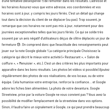
d’une tentative (désespérée ?) de remonter dans les résultats. L’adresse et
les horaires Assurez-vous que votre adresse, vos coordonnées et vos
horaires sont à jour, y compris les jours fériés. C’est un détail qui change
tout dans la décision du client de se déplacer (ou pas). Trop souvent, je
remarque que ces horaires ne sont pas mis à jour, notamment pour des
journées exceptionnelles telles que les jours fériés. Ce qui se solde très
souvent par un avis négatif d’utilisateurs déçus de s’être déplacés un jour de
fermeture 😓. On comprend donc que l’exactitude des renseignements peut
jouer sur la note Google globale ! La catégorie principale Choisissez la
catégorie qui décrit le mieux votre activité (« Restaurant », « Salon de
coiffure », « Menuisier », etc.). C’est un des critères les plus importants pour
apparaître dans les bons résultats. Les photos (et vidéos si possible) Ajoutez
régulièrement des photos de vos réalisations, de vos locaux, ou de votre
équipe. Cela humanise votre entreprise, renforce la confiance… et Google
adore les fiches bien alimentées. La photo de votre devanture, Google
Streetview, prise par la voiture Google ne vous convient pas ? Vous avez la
possibilité de modifier l’emplacement de la streetview dans vos options.
Sinon, il faudra faire un signalement à Google, ce qui peut prendre beaucoup