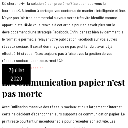
Où cherche-t-il la solution à son problème ? (solution que vous lui
fournissez). Attention à partager vos contenus de manière intelligente et fine.
N’ayez pas l’air trop commercial ou vous serez très vite identifié comme
opportuniste. ⛔️ Je vous renvoie à cet article pour en savoir plus sur le
développement d’une stratégie Facebook. Enfin, pensez bien évidemment, si
le format le permet, à relayer votre publication Facebook sur vos autres
réseaux sociaux. Il serait dommage de ne pas profiter du travail déjà
effectué. Et si vous n’êtes toujours pas à l’aise avec la gestion de vos
réseaux sociaux… contactez-moi ! 😉
7 juillet
2020
La communication papier n’est
pas morte
Avec l’utilisation massive des réseaux sociaux et plus largement d’internet,
certains décident d’abandonner leurs supports de communication papier. Le
print reste pourtant un incontournable pour présenter son activité. Les