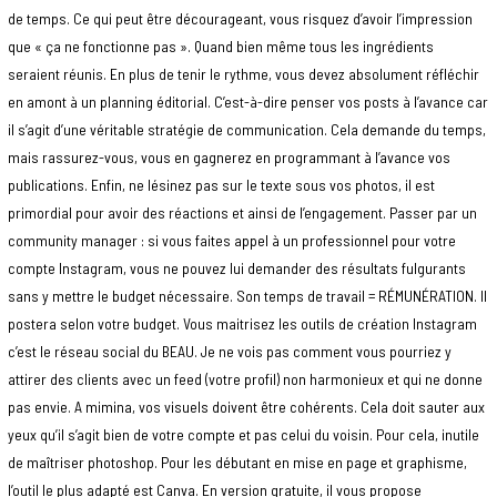
de temps. Ce qui peut être décourageant, vous risquez d’avoir l’impression
que « ça ne fonctionne pas ». Quand bien même tous les ingrédients
seraient réunis. En plus de tenir le rythme, vous devez absolument réfléchir
en amont à un planning éditorial. C’est-à-dire penser vos posts à l’avance car
il s’agit d’une véritable stratégie de communication. Cela demande du temps,
mais rassurez-vous, vous en gagnerez en programmant à l’avance vos
publications. Enfin, ne lésinez pas sur le texte sous vos photos, il est
primordial pour avoir des réactions et ainsi de l’engagement. Passer par un
community manager : si vous faites appel à un professionnel pour votre
compte Instagram, vous ne pouvez lui demander des résultats fulgurants
sans y mettre le budget nécessaire. Son temps de travail = RÉMUNÉRATION. Il
postera selon votre budget. Vous maitrisez les outils de création Instagram
c’est le réseau social du BEAU. Je ne vois pas comment vous pourriez y
attirer des clients avec un feed (votre profil) non harmonieux et qui ne donne
pas envie. A mimina, vos visuels doivent être cohérents. Cela doit sauter aux
yeux qu’il s’agit bien de votre compte et pas celui du voisin. Pour cela, inutile
de maîtriser photoshop. Pour les débutant en mise en page et graphisme,
l’outil le plus adapté est Canva. En version gratuite, il vous propose