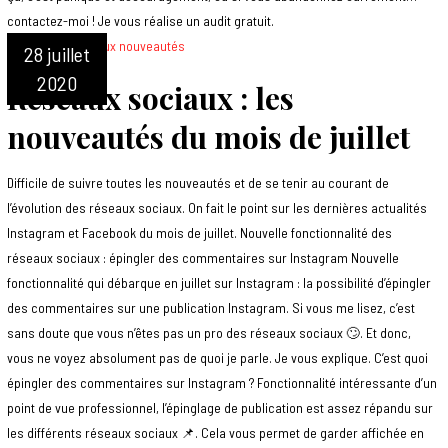
contactez-moi ! Je vous réalise un audit gratuit.
28 juillet
2020
Réseaux sociaux : les
nouveautés du mois de juillet
Difficile de suivre toutes les nouveautés et de se tenir au courant de
l’évolution des réseaux sociaux. On fait le point sur les dernières actualités
Instagram et Facebook du mois de juillet. Nouvelle fonctionnalité des
réseaux sociaux : épingler des commentaires sur Instagram Nouvelle
fonctionnalité qui débarque en juillet sur Instagram : la possibilité d’épingler
des commentaires sur une publication Instagram. Si vous me lisez, c’est
sans doute que vous n’êtes pas un pro des réseaux sociaux 🙄. Et donc,
vous ne voyez absolument pas de quoi je parle. Je vous explique. C’est quoi
épingler des commentaires sur Instagram ? Fonctionnalité intéressante d’un
point de vue professionnel, l’épinglage de publication est assez répandu sur
les différents réseaux sociaux 📌. Cela vous permet de garder affichée en