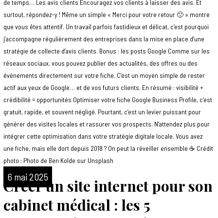
de temps… Les avis clients Encouragez vos clients à laisser des avis. Et
surtout, répondez-y ! Même un simple « Merci pour votre retour 🙂 » montre
que vous êtes attentif. Un travail parfois fastidieux et délicat, c’est pourquoi
j’accompagne régulièrement des entreprises dans la mise en place d’une
stratégie de collecte d’avis clients. Bonus : les posts Google Comme sur les
réseaux sociaux, vous pouvez publier des actualités, des offres ou des
événements directement sur votre fiche. C’est un moyen simple de rester
actif aux yeux de Google… et de vos futurs clients. En résumé : visibilité +
crédibilité = opportunités Optimiser votre fiche Google Business Profile, c’est
gratuit, rapide, et souvent négligé. Pourtant, c’est un levier puissant pour
générer des visites locales et rassurer vos prospects. N’attendez plus pour
intégrer cette optimisation dans votre stratégie digitale locale. Vous avez
une fiche, mais elle dort depuis 2018 ? On peut la réveiller ensemble ☕ Crédit
photo : Photo de Ben Kolde sur Unsplash
6 mai 2025
Créer un site internet pour son
cabinet médical : les 5