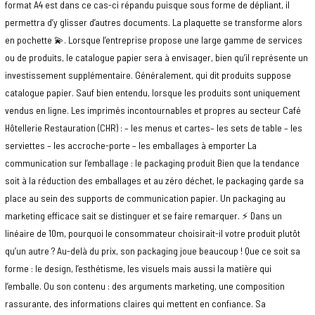
format A4 est dans ce cas-ci répandu puisque sous forme de dépliant, il
permettra d’y glisser d’autres documents. La plaquette se transforme alors
en pochette 💫. Lorsque l’entreprise propose une large gamme de services
ou de produits, le catalogue papier sera à envisager, bien qu’il représente un
investissement supplémentaire. Généralement, qui dit produits suppose
catalogue papier. Sauf bien entendu, lorsque les produits sont uniquement
vendus en ligne. Les imprimés incontournables et propres au secteur Café
Hôtellerie Restauration (CHR) : – les menus et cartes– les sets de table – les
serviettes – les accroche-porte – les emballages à emporter La
communication sur l’emballage : le packaging produit Bien que la tendance
soit à la réduction des emballages et au zéro déchet, le packaging garde sa
place au sein des supports de communication papier. Un packaging au
marketing efficace sait se distinguer et se faire remarquer. ⚡️ Dans un
linéaire de 10m, pourquoi le consommateur choisirait-il votre produit plutôt
qu’un autre ? Au-delà du prix, son packaging joue beaucoup ! Que ce soit sa
forme : le design, l’esthétisme, les visuels mais aussi la matière qui
l’emballe. Ou son contenu : des arguments marketing, une composition
rassurante, des informations claires qui mettent en confiance. Sa