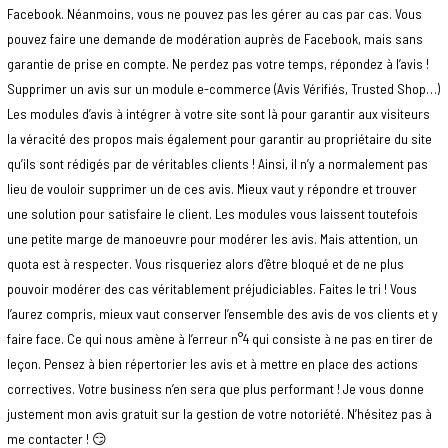
Facebook. Néanmoins, vous ne pouvez pas les gérer au cas par cas. Vous
pouvez faire une demande de modération auprès de Facebook, mais sans
garantie de prise en compte. Ne perdez pas votre temps, répondez à l’avis !
Supprimer un avis sur un module e-commerce (Avis Vérifiés, Trusted Shop…)
Les modules d’avis à intégrer à votre site sont là pour garantir aux visiteurs
la véracité des propos mais également pour garantir au propriétaire du site
qu’ils sont rédigés par de véritables clients ! Ainsi, il n’y a normalement pas
lieu de vouloir supprimer un de ces avis. Mieux vaut y répondre et trouver
une solution pour satisfaire le client. Les modules vous laissent toutefois
une petite marge de manoeuvre pour modérer les avis. Mais attention, un
quota est à respecter. Vous risqueriez alors d’être bloqué et de ne plus
pouvoir modérer des cas véritablement préjudiciables. Faites le tri ! Vous
l’aurez compris, mieux vaut conserver l’ensemble des avis de vos clients et y
faire face. Ce qui nous amène à l’erreur n°4 qui consiste à ne pas en tirer de
leçon. Pensez à bien répertorier les avis et à mettre en place des actions
correctives. Votre business n’en sera que plus performant ! Je vous donne
justement mon avis gratuit sur la gestion de votre notoriété. N’hésitez pas à
me contacter ! 😏