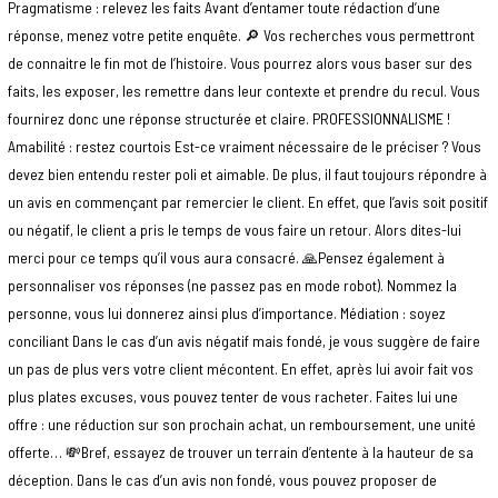
Pragmatisme : relevez les faits Avant d’entamer toute rédaction d’une
réponse, menez votre petite enquête. 🔎 Vos recherches vous permettront
de connaitre le fin mot de l’histoire. Vous pourrez alors vous baser sur des
faits, les exposer, les remettre dans leur contexte et prendre du recul. Vous
fournirez donc une réponse structurée et claire. PROFESSIONNALISME !
Amabilité : restez courtois Est-ce vraiment nécessaire de le préciser ? Vous
devez bien entendu rester poli et aimable. De plus, il faut toujours répondre à
un avis en commençant par remercier le client. En effet, que l’avis soit positif
ou négatif, le client a pris le temps de vous faire un retour. Alors dites-lui
merci pour ce temps qu’il vous aura consacré. 🙏Pensez également à
personnaliser vos réponses (ne passez pas en mode robot). Nommez la
personne, vous lui donnerez ainsi plus d’importance. Médiation : soyez
conciliant Dans le cas d’un avis négatif mais fondé, je vous suggère de faire
un pas de plus vers votre client mécontent. En effet, après lui avoir fait vos
plus plates excuses, vous pouvez tenter de vous racheter. Faites lui une
offre : une réduction sur son prochain achat, un remboursement, une unité
offerte… 💸Bref, essayez de trouver un terrain d’entente à la hauteur de sa
déception. Dans le cas d’un avis non fondé, vous pouvez proposer de