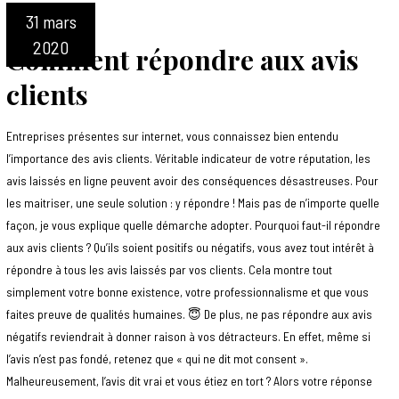
31 mars
2020
Comment répondre aux avis
clients
Entreprises présentes sur internet, vous connaissez bien entendu
l’importance des avis clients. Véritable indicateur de votre réputation, les
avis laissés en ligne peuvent avoir des conséquences désastreuses. Pour
les maitriser, une seule solution : y répondre ! Mais pas de n’importe quelle
façon, je vous explique quelle démarche adopter. Pourquoi faut-il répondre
aux avis clients ? Qu’ils soient positifs ou négatifs, vous avez tout intérêt à
répondre à tous les avis laissés par vos clients. Cela montre tout
simplement votre bonne existence, votre professionnalisme et que vous
faites preuve de qualités humaines. 😇 De plus, ne pas répondre aux avis
négatifs reviendrait à donner raison à vos détracteurs. En effet, même si
l’avis n’est pas fondé, retenez que « qui ne dit mot consent ».
Malheureusement, l’avis dit vrai et vous étiez en tort ? Alors votre réponse