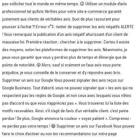
pas solliciter tout le monde en même temps. 😉 Utiliser un module d’avis
professionnel tel qu’Avis Vérifiés pour votre site e-commerce garantit
justement aux clients de véritables avis. Quoi de plus rassurant pour
pousser à l’achat ?! Erreur n°3 : tenter de supprimer les avis négatifs ALERTE
! Vous remarquez la publication d’un avis négatif ahurissant d’un client de
mauvaise foi. Première réaction : chercher à le supprimer. Certes il existe
des moyens, selon les plateformes de supprimer les avis. Néanmoins, je
peux vous garantir que vous y perdrez plus de temps et d’énergie que de
points de notoriété. 😤 Alors, sauf si vraiment un faux avis vous porte
préjudice, je vous conseille de le conserver et d’y répondre avec brio.
Supprimer un avis sur Google Vous pouvez signaler des avis reçus sur
Google Business. Tout d’abord, vous ne pouvez signaler que « les avis qui ne
respectent pas les règles de Google, et non ceux avec lesquels vous n’êtes
pas d’accord ou que vous n’appréciez pas ». Vous trouverez ici la liste des
motifs recevables. Ainsi, s’il s’agit de l’avis d’un véritable client, c’est peine
perdue ! De plus, Google annonce la couleur « soyez patient ». Comprenez :
ne perdez pas votre temps ! 😆 Supprimer un avis sur Facebook Vous pouvez
faire le choix d’activer ou non les recommandations sur votre page