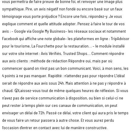
vous permettra de faire preuve de bonne foi, et renvoyer une image plus
sympathique. Pire, un avis négatif non fondé ou encore basé sur un faux
témoignage vous porte préjudice ? Encore une fois, répondez-y. Je vous
explique comment et quelle attitude adopter. Pensez à faire le tour de vos
avis : – Google via Google My Business– les réseaux sociaux et notamment
Facebook qui affiche une note globale– les plateformes en ligne : TripAdvisor
pour le tourisme, La Fourchette pour la restauration… – le module installé
sur votre site internet : Avis Vérifiés, Trusted Shops… Comment répondre
aux avis clients : méthode de rédaction Répondre oui, mais par où
commencer quand on n’est pas un bon communicant. Voici, à mon sens, les
4 points à ne pas manquer. Rapidité : n’attendez pas pour répondre L’idéal
serait de répondre aux avis sous 24h. Mais attention à ne pas y répondre à
chaud. 😤Laissez-vous tout de même quelques heures de réflexion. Si vous
n’avez pas de service communication à disposition, ou bien si celui-ci ne
peut rester à temps plein sur ces canaux de communication, on peut
envisager un délai de 72h. Passé ce délai, votre client qui aura pris le temps
de vous faire un retour passera à autre chose. Et vous aurez perdu
l’occasion d’entrer en contact avec lui de manière constructive.