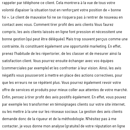
rappeler par téléphone ce client. Cela montrera à la vue de tous votre
volonté d’apaiser la situation tout en renforçant votre position de « bonne
foi ». Le client de mauvaise foi ne se risquera pas à rentrer de nouveau en
contact avec vous. Comment tirer profit des avis clients Vous l’aurez
compris, les avis clients laissés en ligne font pression et nécessitent une
bonne gestion (qui peut être déléguée). Mais trop souvent perçus comme une
contrainte, ils constituent également une opportunité marketing. En effet,
prenez l’habitude de les répertorier, de les classer et de mesurer ainsi la
satisfaction client. Vous pourrez ensuite échanger avec vos équipes
(commerciales par exemple) et les confronter à leur vision. Ainsi, les avis
négatifs vous pousseront à mettre en place des actions correctives, pour
que les erreurs ne se répètent plus. Vous pourrez également revoir votre
offre de services et produits pour mieux coller aux attentes de votre marché.
Enfin, pensez à tirer profit des avis positifs également. En effet, vous pouvez
par exemple les transformer en témoignages clients sur votre site internet,
ou les mettre à la une sur les réseaux sociaux. La gestion des avis clients
demande donc de la rigueur et de la méthodologie. N’hésitez pas à me
contacter, je vous donne mon analyse (gratuite) de votre réputation en ligne