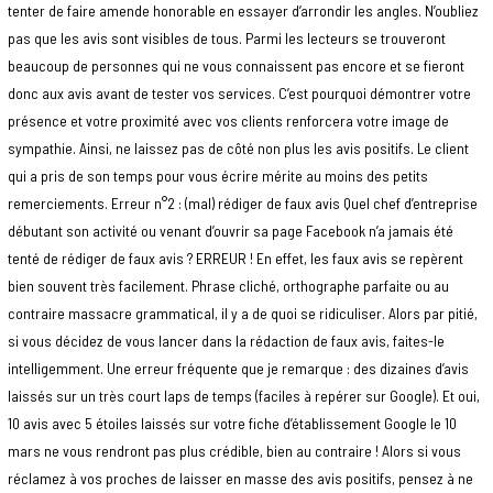
tenter de faire amende honorable en essayer d’arrondir les angles. N’oubliez
pas que les avis sont visibles de tous. Parmi les lecteurs se trouveront
beaucoup de personnes qui ne vous connaissent pas encore et se fieront
donc aux avis avant de tester vos services. C’est pourquoi démontrer votre
présence et votre proximité avec vos clients renforcera votre image de
sympathie. Ainsi, ne laissez pas de côté non plus les avis positifs. Le client
qui a pris de son temps pour vous écrire mérite au moins des petits
remerciements. Erreur n°2 : (mal) rédiger de faux avis Quel chef d’entreprise
débutant son activité ou venant d’ouvrir sa page Facebook n’a jamais été
tenté de rédiger de faux avis ? ERREUR ! En effet, les faux avis se repèrent
bien souvent très facilement. Phrase cliché, orthographe parfaite ou au
contraire massacre grammatical, il y a de quoi se ridiculiser. Alors par pitié,
si vous décidez de vous lancer dans la rédaction de faux avis, faites-le
intelligemment. Une erreur fréquente que je remarque : des dizaines d’avis
laissés sur un très court laps de temps (faciles à repérer sur Google). Et oui,
10 avis avec 5 étoiles laissés sur votre fiche d’établissement Google le 10
mars ne vous rendront pas plus crédible, bien au contraire ! Alors si vous
réclamez à vos proches de laisser en masse des avis positifs, pensez à ne