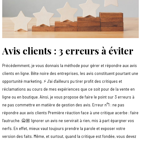
Avis clients : 3 erreurs à éviter
Précédemment, je vous donnais la méthode pour gérer et répondre aux avis
clients en ligne. Bête noire des entreprises, les avis constituent pourtant une
opportunité marketing. ⚡️ J’ai d’ailleurs pu tirer profit des critiques et
réclamations au cours de mes expériences que ce soit pour de la vente en
ligne ou en boutique. Ainsi, je vous propose de faire le point sur 3 erreurs à
ne pas commettre en matière de gestion des avis. Erreur n°1 : ne pas
répondre aux avis clients Première réaction face à une critique acerbe : faire
l’autruche. 🙅🏼 Ignorer un avis ne servirait à rien, mis à part épargner vos
nerfs. En effet, mieux vaut toujours prendre la parole et exposer votre
version des faits. Même, et surtout, quand la critique est fondée, vous devez