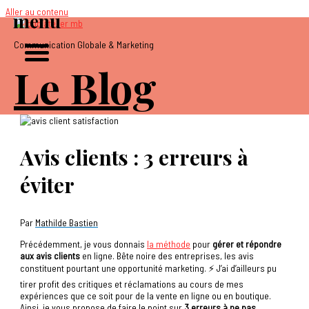
Aller au contenu
menu
Communication Globale & Marketing
Le Blog
Avis clients : 3 erreurs à
éviter
Par
Mathilde Bastien
Précédemment, je vous donnais
la méthode
pour
gérer et répondre
aux avis clients
en ligne. Bête noire des entreprises, les avis
constituent pourtant une opportunité marketing. ⚡️ J’ai d’ailleurs pu
tirer profit des critiques et réclamations au cours de mes
expériences que ce soit pour de la vente en ligne ou en boutique.
Ainsi, je vous propose de faire le point sur
3 erreurs à ne pas