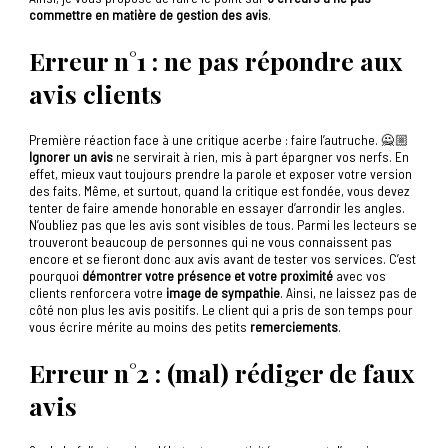
commettre en matière de gestion des avis
.
Erreur n°1 : ne pas répondre aux
avis clients
Première réaction face à une critique acerbe : faire l’autruche. 🙅🏼
Ignorer un avis
ne servirait à rien, mis à part épargner vos nerfs. En
effet, mieux vaut toujours prendre la parole et exposer votre version
des faits. Même, et surtout, quand la critique est fondée, vous devez
tenter de faire amende honorable en essayer d’arrondir les angles.
N’oubliez pas que les avis sont visibles de tous. Parmi les lecteurs se
trouveront beaucoup de personnes qui ne vous connaissent pas
encore et se fieront donc aux avis avant de tester vos services. C’est
pourquoi
démontrer votre présence et votre proximité
avec vos
clients renforcera votre
image de sympathie
. Ainsi, ne laissez pas de
côté non plus les avis positifs. Le client qui a pris de son temps pour
vous écrire mérite au moins des petits
remerciements
.
Erreur n°2 : (mal) rédiger de faux
avis