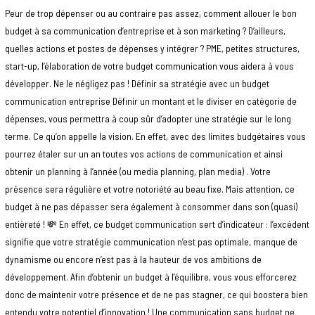
Peur de trop dépenser ou au contraire pas assez, comment allouer le bon
budget à sa communication d’entreprise et à son marketing ? D’ailleurs,
quelles actions et postes de dépenses y intégrer ? PME, petites structures,
start-up, l’élaboration de votre budget communication vous aidera à vous
développer. Ne le négligez pas ! Définir sa stratégie avec un budget
communication entreprise Définir un montant et le diviser en catégorie de
dépenses, vous permettra à coup sûr d’adopter une stratégie sur le long
terme. Ce qu’on appelle la vision. En effet, avec des limites budgétaires vous
pourrez étaler sur un an toutes vos actions de communication et ainsi
obtenir un planning à l’année (ou media planning, plan media) . Votre
présence sera régulière et votre notoriété au beau fixe. Mais attention, ce
budget à ne pas dépasser sera également à consommer dans son (quasi)
entièreté ! 💸 En effet, ce budget communication sert d’indicateur : l’excédent
signifie que votre stratégie communication n’est pas optimale, manque de
dynamisme ou encore n’est pas à la hauteur de vos ambitions de
développement. Afin d’obtenir un budget à l’équilibre, vous vous efforcerez
donc de maintenir votre présence et de ne pas stagner, ce qui boostera bien
entendu votre potentiel d’innovation ! Une communication sans budget ne