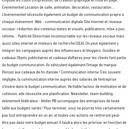
Événementiel Location de salle, animation, décoration, restauration…
L’événementiel nécessite également un budget de communication propre à
chaque événement. Web – communication digitale Site internet et réseaux
sociaux : rédaction des contenus textes et visuels, publications, mise à jour,
refonte… Publicité Désormais incontournable sur les réseaux sociaux mais
aussi sites internet et moteurs de recherche (SEA). On peut également y
intégrer les campagnes auprès des influenceurs et bloggers. Goodies et
cadeaux Objets publicitaires et cadeaux d’affaires pour les clients font partie
du budget communication. Ils véhiculent également l’image de marque.
Pensez aux cadeaux de fin d’année ! Communication interne Très souvent
négligée, la communication interne auprès des salariés de l’entreprise
s’insère dans le budget communication. Véritable facteur de motivation et de
cohésion, elle nécessite une planification. Newsletter, team-building,
événement fédérateur : Atelier MB accompagne des entreprises de toute
taille aux budgets variés ! Pour terminer, vous ne pourrez très certainement
pas tout entreprendre en un an, et toutes ces actions ne rentreront peut-
être pas dans votre budget annuel. Il faudra alors les prioriser en fonction de