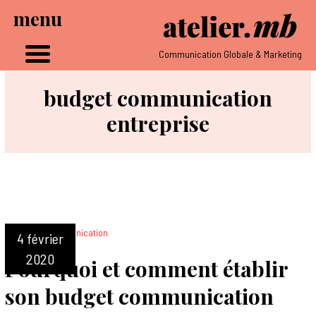
menu
Communication Globale & Marketing
budget communication
entreprise
4 février
2020
Pourquoi et comment établir
son budget communication