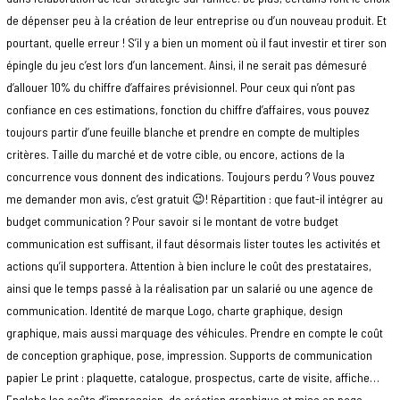
de dépenser peu à la création de leur entreprise ou d’un nouveau produit. Et
pourtant, quelle erreur ! S’il y a bien un moment où il faut investir et tirer son
épingle du jeu c’est lors d’un lancement. Ainsi, il ne serait pas démesuré
d’allouer 10% du chiffre d’affaires prévisionnel. Pour ceux qui n’ont pas
confiance en ces estimations, fonction du chiffre d’affaires, vous pouvez
toujours partir d’une feuille blanche et prendre en compte de multiples
critères. Taille du marché et de votre cible, ou encore, actions de la
concurrence vous donnent des indications. Toujours perdu ? Vous pouvez
me demander mon avis, c’est gratuit 😉! Répartition : que faut-il intégrer au
budget communication ? Pour savoir si le montant de votre budget
communication est suffisant, il faut désormais lister toutes les activités et
actions qu’il supportera. Attention à bien inclure le coût des prestataires,
ainsi que le temps passé à la réalisation par un salarié ou une agence de
communication. Identité de marque Logo, charte graphique, design
graphique, mais aussi marquage des véhicules. Prendre en compte le coût
de conception graphique, pose, impression. Supports de communication
papier Le print : plaquette, catalogue, prospectus, carte de visite, affiche…
Englobe les coûts d’impression, de création graphique et mise en page.