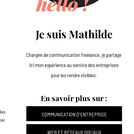
Je suis Mathilde
Chargée de communication freelance, je partage
ici mon expérience au service des entreprises
pour les rendre visibles.
En savoir plus sur :
lles
COMMUNICATION D'ENTREPRISE
per.
WEB ET RÉSEAUX SOCIAUX