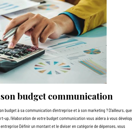
r son budget communication
n budget à sa communication d’entreprise et à son marketing ? D’ailleurs, que
art-up, l’élaboration de votre budget communication vous aidera à vous dévelop
 entreprise Définir un montant et le diviser en catégorie de dépenses, vous