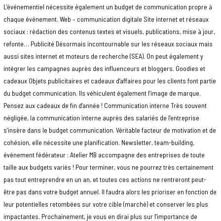
L’événementiel nécessite également un budget de communication propre à
chaque événement. Web – communication digitale Site internet et réseaux
sociaux : rédaction des contenus textes et visuels, publications, mise à jour,
refonte… Publicité Désormais incontournable sur les réseaux sociaux mais
aussi sites internet et moteurs de recherche (SEA). On peut également y
intégrer les campagnes auprès des influenceurs et bloggers. Goodies et
cadeaux Objets publicitaires et cadeaux d’affaires pour les clients font partie
du budget communication. Ils véhiculent également l’image de marque.
Pensez aux cadeaux de fin d’année ! Communication interne Très souvent
négligée, la communication interne auprès des salariés de l’entreprise
s’insère dans le budget communication. Véritable facteur de motivation et de
cohésion, elle nécessite une planification. Newsletter, team-building,
événement fédérateur : Atelier MB accompagne des entreprises de toute
taille aux budgets variés ! Pour terminer, vous ne pourrez très certainement
pas tout entreprendre en un an, et toutes ces actions ne rentreront peut-
être pas dans votre budget annuel. Il faudra alors les prioriser en fonction de
leur potentielles retombées sur votre cible (marché) et conserver les plus
impactantes. Prochainement, je vous en dirai plus sur l’importance de