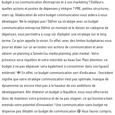
budget à sa communication d’entreprise et à son marketing ? D’ailleurs,
quelles actions et postes de dépenses y intégrer ? PME, petites structures,
start-up, l’élaboration de votre budget communication vous aidera à vous
développer. Ne le négligez pas ! Définir sa stratégie avec un budget
communication entreprise Définir un montant et le diviser en catégorie de
dépenses, vous permettra à coup sûr d’adopter une stratégie sur le long
terme. Ce qu’on appelle la vision. En effet, avec des limites budgétaires vous
pourrez étaler sur un an toutes vos actions de communication et ainsi
obtenir un planning à l’année (ou media planning, plan media) . Votre
présence sera régulière et votre notoriété au beau fixe. Mais attention, ce
budget à ne pas dépasser sera également à consommer dans son (quasi)
entièreté ! 💸 En effet, ce budget communication sert d’indicateur : l’excédent
signifie que votre stratégie communication n’est pas optimale, manque de
dynamisme ou encore n’est pas à la hauteur de vos ambitions de
développement. Afin d’obtenir un budget à l’équilibre, vous vous efforcerez
donc de maintenir votre présence et de ne pas stagner, ce qui boostera bien
entendu votre potentiel d’innovation ! Une communication sans budget ne
dispense pas d’établir un budget de communication 😅 Vous l’aurez compris,