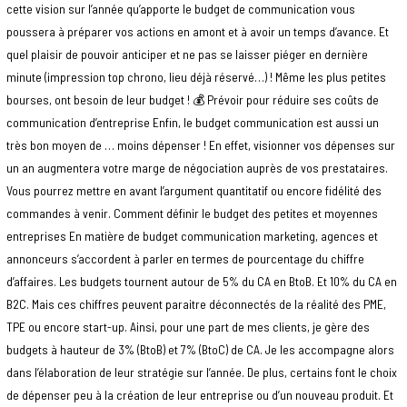
cette vision sur l’année qu’apporte le budget de communication vous
poussera à préparer vos actions en amont et à avoir un temps d’avance. Et
quel plaisir de pouvoir anticiper et ne pas se laisser piéger en dernière
minute (impression top chrono, lieu déjà réservé…) ! Même les plus petites
bourses, ont besoin de leur budget ! 💰 Prévoir pour réduire ses coûts de
communication d’entreprise Enfin, le budget communication est aussi un
très bon moyen de … moins dépenser ! En effet, visionner vos dépenses sur
un an augmentera votre marge de négociation auprès de vos prestataires.
Vous pourrez mettre en avant l’argument quantitatif ou encore fidélité des
commandes à venir. Comment définir le budget des petites et moyennes
entreprises En matière de budget communication marketing, agences et
annonceurs s’accordent à parler en termes de pourcentage du chiffre
d’affaires. Les budgets tournent autour de 5% du CA en BtoB. Et 10% du CA en
B2C. Mais ces chiffres peuvent paraitre déconnectés de la réalité des PME,
TPE ou encore start-up. Ainsi, pour une part de mes clients, je gère des
budgets à hauteur de 3% (BtoB) et 7% (BtoC) de CA. Je les accompagne alors
dans l’élaboration de leur stratégie sur l’année. De plus, certains font le choix
de dépenser peu à la création de leur entreprise ou d’un nouveau produit. Et