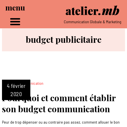
menu
Communication Globale & Marketing
budget publicitaire
4 février
2020
Pourquoi et comment établir
son budget communication
Peur de trop dépenser ou au contraire pas assez, comment allouer le bon