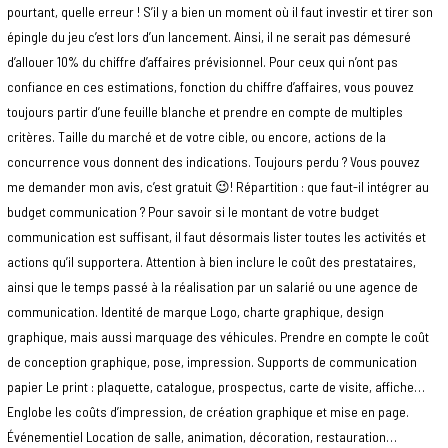
pourtant, quelle erreur ! S’il y a bien un moment où il faut investir et tirer son
épingle du jeu c’est lors d’un lancement. Ainsi, il ne serait pas démesuré
d’allouer 10% du chiffre d’affaires prévisionnel. Pour ceux qui n’ont pas
confiance en ces estimations, fonction du chiffre d’affaires, vous pouvez
toujours partir d’une feuille blanche et prendre en compte de multiples
critères. Taille du marché et de votre cible, ou encore, actions de la
concurrence vous donnent des indications. Toujours perdu ? Vous pouvez
me demander mon avis, c’est gratuit 😉! Répartition : que faut-il intégrer au
budget communication ? Pour savoir si le montant de votre budget
communication est suffisant, il faut désormais lister toutes les activités et
actions qu’il supportera. Attention à bien inclure le coût des prestataires,
ainsi que le temps passé à la réalisation par un salarié ou une agence de
communication. Identité de marque Logo, charte graphique, design
graphique, mais aussi marquage des véhicules. Prendre en compte le coût
de conception graphique, pose, impression. Supports de communication
papier Le print : plaquette, catalogue, prospectus, carte de visite, affiche…
Englobe les coûts d’impression, de création graphique et mise en page.
Événementiel Location de salle, animation, décoration, restauration…