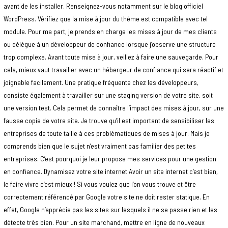
avant de les installer. Renseignez-vous notamment sur le blog officiel
WordPress. Vérifiez que la mise à jour du thème est compatible avec tel
module. Pour ma part, je prends en charge les mises à jour de mes clients
ou délègue à un développeur de confiance lorsque j’observe une structure
trop complexe. Avant toute mise à jour, veillez à faire une sauvegarde. Pour
cela, mieux vaut travailler avec un hébergeur de confiance qui sera réactif et
joignable facilement. Une pratique fréquente chez les développeurs,
consiste également à travailler sur une staging version de votre site, soit
une version test. Cela permet de connaître l’impact des mises à jour, sur une
fausse copie de votre site. Je trouve qu’il est important de sensibiliser les
entreprises de toute taille à ces problématiques de mises à jour. Mais je
comprends bien que le sujet n’est vraiment pas familier des petites
entreprises. C’est pourquoi je leur propose mes services pour une gestion
en confiance. Dynamisez votre site internet Avoir un site internet c’est bien,
le faire vivre c’est mieux ! Si vous voulez que l’on vous trouve et être
correctement référencé par Google votre site ne doit rester statique. En
effet, Google n’apprécie pas les sites sur lesquels il ne se passe rien et les
détecte très bien. Pour un site marchand, mettre en ligne de nouveaux