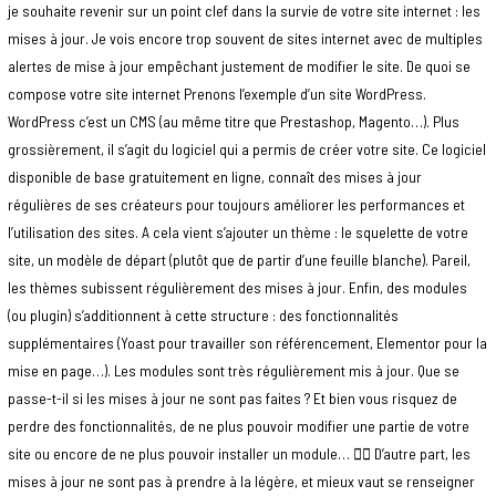
je souhaite revenir sur un point clef dans la survie de votre site internet : les
mises à jour. Je vois encore trop souvent de sites internet avec de multiples
alertes de mise à jour empêchant justement de modifier le site. De quoi se
compose votre site internet Prenons l’exemple d’un site WordPress.
WordPress c’est un CMS (au même titre que Prestashop, Magento…). Plus
grossièrement, il s’agit du logiciel qui a permis de créer votre site. Ce logiciel
disponible de base gratuitement en ligne, connaît des mises à jour
régulières de ses créateurs pour toujours améliorer les performances et
l’utilisation des sites. A cela vient s’ajouter un thème : le squelette de votre
site, un modèle de départ (plutôt que de partir d’une feuille blanche). Pareil,
les thèmes subissent régulièrement des mises à jour. Enfin, des modules
(ou plugin) s’additionnent à cette structure : des fonctionnalités
supplémentaires (Yoast pour travailler son référencement, Elementor pour la
mise en page…). Les modules sont très régulièrement mis à jour. Que se
passe-t-il si les mises à jour ne sont pas faites ? Et bien vous risquez de
perdre des fonctionnalités, de ne plus pouvoir modifier une partie de votre
site ou encore de ne plus pouvoir installer un module… 👎🏻 D’autre part, les
mises à jour ne sont pas à prendre à la légère, et mieux vaut se renseigner