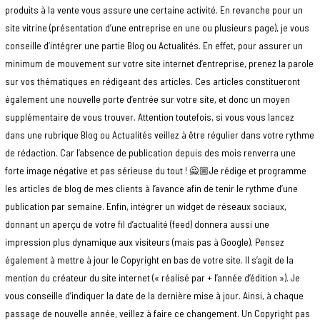
produits à la vente vous assure une certaine activité. En revanche pour un
site vitrine (présentation d’une entreprise en une ou plusieurs page), je vous
conseille d’intégrer une partie Blog ou Actualités. En effet, pour assurer un
minimum de mouvement sur votre site internet d’entreprise, prenez la parole
sur vos thématiques en rédigeant des articles. Ces articles constitueront
également une nouvelle porte d’entrée sur votre site, et donc un moyen
supplémentaire de vous trouver. Attention toutefois, si vous vous lancez
dans une rubrique Blog ou Actualités veillez à être régulier dans votre rythme
de rédaction. Car l’absence de publication depuis des mois renverra une
forte image négative et pas sérieuse du tout ! 🙅🏼Je rédige et programme
les articles de blog de mes clients à l’avance afin de tenir le rythme d’une
publication par semaine. Enfin, intégrer un widget de réseaux sociaux,
donnant un aperçu de votre fil d’actualité (feed) donnera aussi une
impression plus dynamique aux visiteurs (mais pas à Google). Pensez
également à mettre à jour le Copyright en bas de votre site. Il s’agit de la
mention du créateur du site internet (« réalisé par + l’année d’édition »). Je
vous conseille d’indiquer la date de la dernière mise à jour. Ainsi, à chaque
passage de nouvelle année, veillez à faire ce changement. Un Copyright pas