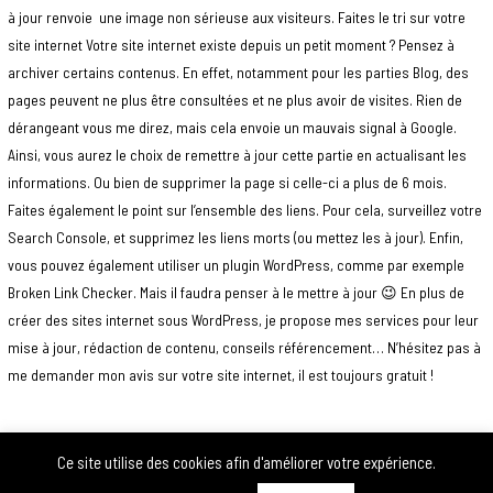
à jour renvoie une image non sérieuse aux visiteurs. Faites le tri sur votre
site internet Votre site internet existe depuis un petit moment ? Pensez à
archiver certains contenus. En effet, notamment pour les parties Blog, des
pages peuvent ne plus être consultées et ne plus avoir de visites. Rien de
dérangeant vous me direz, mais cela envoie un mauvais signal à Google.
Ainsi, vous aurez le choix de remettre à jour cette partie en actualisant les
informations. Ou bien de supprimer la page si celle-ci a plus de 6 mois.
Faites également le point sur l’ensemble des liens. Pour cela, surveillez votre
Search Console, et supprimez les liens morts (ou mettez les à jour). Enfin,
vous pouvez également utiliser un plugin WordPress, comme par exemple
Broken Link Checker. Mais il faudra penser à le mettre à jour 😉 En plus de
créer des sites internet sous WordPress, je propose mes services pour leur
mise à jour, rédaction de contenu, conseils référencement… N’hésitez pas à
me demander mon avis sur votre site internet, il est toujours gratuit !
Ce site utilise des cookies afin d'améliorer votre expérience.
Copyright 2026 |
Atelier MB
©