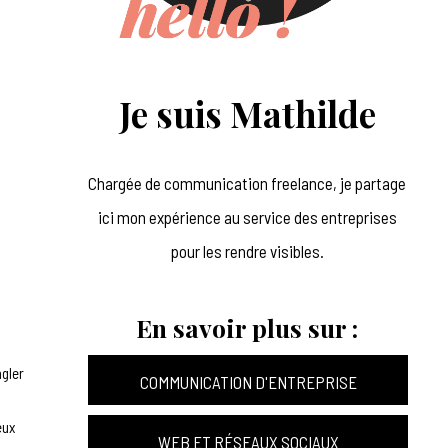
Je suis Mathilde
Chargée de communication freelance, je partage
ici mon expérience au service des entreprises
pour les rendre visibles.
En savoir plus sur :
ngler
COMMUNICATION D'ENTREPRISE
eux
WEB ET RÉSEAUX SOCIAUX