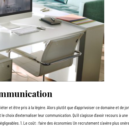
communication
ter et être pris à la légère. Alors plutôt que d’apprivoiser ce domaine et de jo
le choix d’externaliser leur communication. Qu’il s’agisse d’avoir recours à une
gligeables. 1. Le coût : faire des économies Un recrutement s’avère plus onér