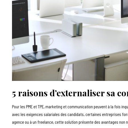
5 raisons d’externaliser sa 
Pour les PME et TPE, marketing et communication peuvent à la fois inquié
avec les exigences salariales des candidats, certaines entreprises font 
agence ou à un freelance, cette solution présente des avantages non né