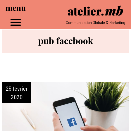
menu
Communication Globale & Marketing
pub facebook
25 février
2020