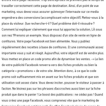
travailler correctement cette page de destination. Ainsi, d’un point de vue
marketing, vous devez vous assurer qu’envoyer l’internaute sur ce media
engendrera des conversions (accomplissant votre objectif). Mettez-vous à la
place du visiteur. Que recherche-t-il ? Quel problème doit-il résoudre ?
Comment lui expliquer clairement que vous lui apportez la solution, LÀ sous
son nez ?Prenons un exemple. Vous disposez d’un site de vente en ligne de
confitures. Votre page Facebook est bien alimentée. Vous y publiez
régulièrement des recettes à base de confitures. Et une communauté assez
importante vous y suit et réagit. Aujourd’hui, votre objectif est de vendre plus.
Vous mettez en place un code promo afin de dynamiser les ventes. –> Le lien
de votre publicité Facebook renverra vers des fiches produits ou bien la
catégorie « promotions » de votre site. Attention donc, à ce que le code
promo soit suffisamment mis en avant sur les fiches produits et que son
utilisation soit assez claire. Vous devez inciter, pousser le visiteur à passer à
l’action. Ne lésinez pas sur les phrases d’accroches aussi bien sur la fiche
produit que dans le panier ! Le boost des publications : ne cédez pas ! Quand
vous créez une page Facebook, vous comprenez vite que le marketing de