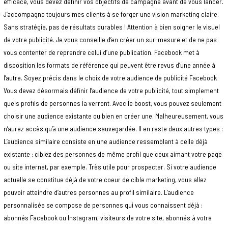
efficace, vous devez définir vos objectifs de campagne avant de vous lancer.
J’accompagne toujours mes clients à se forger une vision marketing claire.
Sans stratégie, pas de résultats durables ! Attention à bien soigner le visuel
de votre publicité. Je vous conseille d’en créer un sur-mesure et de ne pas
vous contenter de reprendre celui d’une publication. Facebook met à
disposition les formats de référence qui peuvent être revus d’une année à
l’autre. Soyez précis dans le choix de votre audience de publicité Facebook
Vous devez désormais définir l’audience de votre publicité, tout simplement
quels profils de personnes la verront. Avec le boost, vous pouvez seulement
choisir une audience existante ou bien en créer une. Malheureusement, vous
n’aurez accès qu’à une audience sauvegardée. Il en reste deux autres types :
L’audience similaire consiste en une audience ressemblant à celle déjà
existante : ciblez des personnes de même profil que ceux aimant votre page
ou site internet, par exemple. Très utile pour prospecter. Si votre audience
actuelle se constitue déjà de votre coeur de cible marketing, vous allez
pouvoir atteindre d’autres personnes au profil similaire. L’audience
personnalisée se compose de personnes qui vous connaissent déjà :
abonnés Facebook ou Instagram, visiteurs de votre site, abonnés à votre