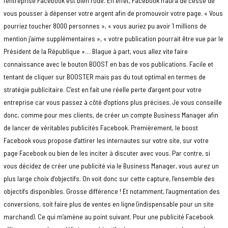
l’entreprise Facebook est bien rodé. En effet, Facebook n’aura de cesse de
vous pousser à dépenser votre argent afin de promouvoir votre page. « Vous
pourriez toucher 8000 personnes », « vous auriez pu avoir 1 millions de
mention j’aime supplémentaires », « votre publication pourrait être vue par le
Président de la République »… Blague à part, vous allez vite faire
connaissance avec le bouton BOOST en bas de vos publications. Facile et
tentant de cliquer sur BOOSTER mais pas du tout optimal en termes de
stratégie publicitaire. C’est en fait une réelle perte d’argent pour votre
entreprise car vous passez à côté d’options plus précises. Je vous conseille
donc, comme pour mes clients, de créer un compte Business Manager afin
de lancer de véritables publicités Facebook. Premièrement, le boost
Facebook vous propose d’attirer les internautes sur votre site, sur votre
page Facebook ou bien de les inciter à discuter avec vous. Par contre, si
vous décidez de créer une publicité via le Business Manager, vous aurez un
plus large choix d’objectifs. On voit donc sur cette capture, l’ensemble des
objectifs disponibles. Grosse différence ! Et notamment, l’augmentation des
conversions, soit faire plus de ventes en ligne (indispensable pour un site
marchand). Ce qui m’amène au point suivant. Pour une publicité Facebook