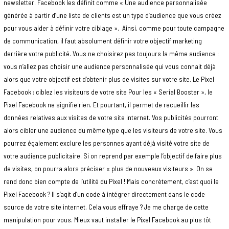
newsletter. Facebook les définit comme « Une audience personnalisée
générée à partir d’une liste de clients est un type d’audience que vous créez
pour vous aider à définir votre ciblage ». Ainsi, comme pour toute campagne
de communication, il faut absolument définir votre objectif marketing
derrière votre publicité. Vous ne choisirez pas toujours la même audience :
vous n’allez pas choisir une audience personnalisée qui vous connait déjà
alors que votre objectif est d’obtenir plus de visites sur votre site. Le Pixel
Facebook : ciblez les visiteurs de votre site Pour les « Serial Booster », le
Pixel Facebook ne signifie rien. Et pourtant, il permet de recueillir les
données relatives aux visites de votre site internet. Vos publicités pourront
alors cibler une audience du même type que les visiteurs de votre site. Vous
pourrez également exclure les personnes ayant déjà visité votre site de
votre audience publicitaire. Si on reprend par exemple l’objectif de faire plus
de visites, on pourra alors préciser « plus de nouveaux visiteurs ». On se
rend donc bien compte de l’utilité du Pixel ! Mais concrètement, c’est quoi le
Pixel Facebook ? Il s’agit d’un code à intégrer directement dans le code
source de votre site internet. Cela vous effraye ? Je me charge de cette
manipulation pour vous. Mieux vaut installer le Pixel Facebook au plus tôt