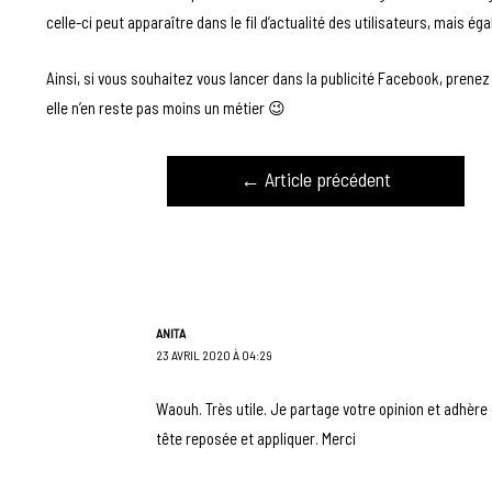
celle-ci peut apparaître dans le fil d’actualité des utilisateurs, mais ég
Ainsi, si vous souhaitez vous lancer dans la publicité Facebook, prene
elle n’en reste pas moins un métier 😉
←
Article précédent
ANITA
23 AVRIL 2020 À 04:29
Waouh. Très utile. Je partage votre opinion et adhère 
tête reposée et appliquer. Merci