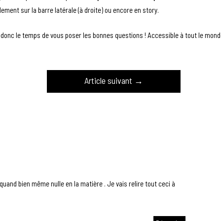
alement sur la barre latérale (à droite) ou encore en story.
z donc le temps de vous poser les bonnes questions ! Accessible à tout le mond
Article suivant
→
quand bien même nulle en la matière . Je vais relire tout ceci à