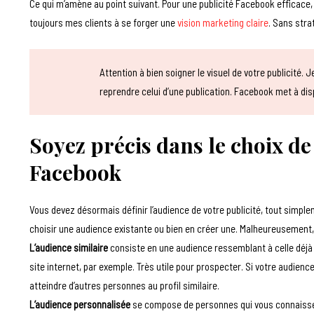
Ce qui m’amène au point suivant. Pour une publicité Facebook efficace
toujours mes clients à se forger une
vision marketing claire
. Sans stra
Attention à bien soigner le visuel de votre publicité.
reprendre celui d’une publication. Facebook met à dis
Soyez précis dans le choix de
Facebook
Vous devez désormais définir l’audience de votre publicité, tout simpl
choisir une audience existante ou bien en créer une. Malheureusement,
L’audience similaire
consiste en une audience ressemblant à celle déjà
site internet, par exemple. Très utile pour prospecter. Si votre audienc
atteindre d’autres personnes au profil similaire.
L’audience personnalisée
se compose de personnes qui vous connaissen