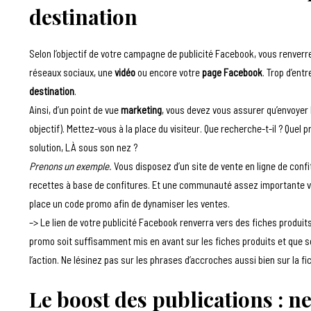
destination
Selon l’objectif de votre campagne de publicité Facebook, vous renverr
réseaux sociaux, une
vidéo
ou encore votre
page Facebook
. Trop d’ent
destination
.
Ainsi, d’un point de vue
marketing
, vous devez vous assurer qu’envoyer
objectif). Mettez-vous à la place du visiteur. Que recherche-t-il ? Quel
solution, LÀ sous son nez ?
Prenons un exemple.
Vous disposez d’un site de vente en ligne de conf
recettes à base de confitures. Et une communauté assez importante vous
place un code promo afin de dynamiser les ventes.
–> Le lien de votre publicité Facebook renverra vers des fiches produits
promo soit suffisamment mis en avant sur les fiches produits et que son 
l’action. Ne lésinez pas sur les phrases d’accroches aussi bien sur la fi
Le boost des publications : ne