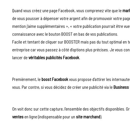
Quand vous créez une page Facebook, vous comprenez vite que le
mark
de vous pousser à dépenser votre argent afin de promouvoir votre page.
mention j’aime supplémentaires », « votre publication pourrait être vue 
connaissance avec le bouton BOOST en bas de vos publications.
Facile et tentant de cliquer sur BOOSTER mais pas du tout optimal en ter
entreprise car vous passez à côté d’options plus précises. Je vous co
lancer de
véritables publicités Facebook
.
Premièrement, le
boost Facebook
vous propose d’attirer les internaute
vous. Par contre, si vous décidez de créer une publicité via le
Business
On voit donc sur cette capture, l’ensemble des objectifs disponibles. 
ventes
en ligne (indispensable pour un
site marchand
).