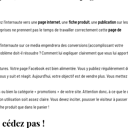
ez l’internaute vers une
page internet
, une
fiche produit
, une
publication
sur les
reprises ne prennent pas le temps de travailler correctement cette
page de
 l’internaute sur ce media engendrera des conversions (accomplissant votre
 problème doit-il résoudre ? Comment lui expliquer clairement que vous lui appor
itures. Votre page Facebook est bien alimentée. Vous y publiez régulièrement 
 y suit et réagit. Aujourd’hui, votre objectif est de vendre plus. Vous mettez
 ou bien la catégorie « promotions » de votre site. Attention donc, à ce que le
utilisation soit assez claire. Vous devez inciter, pousser le visiteur à passer
che produit que dans le panier !
 cédez pas !