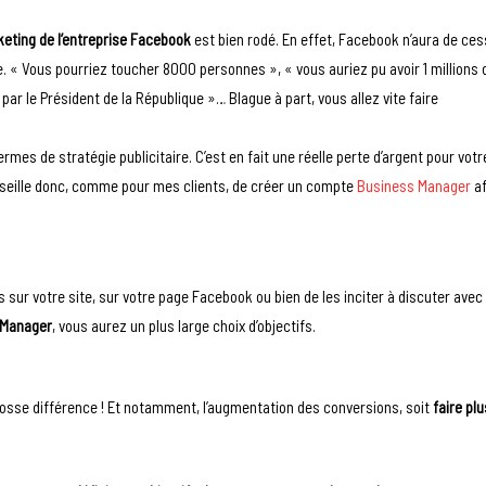
eting de l’entreprise Facebook
est bien rodé. En effet, Facebook n’aura de ce
 « Vous pourriez toucher 8000 personnes », « vous auriez pu avoir 1 millions 
par le Président de la République »… Blague à part, vous allez vite faire
mes de stratégie publicitaire. C’est en fait une réelle perte d’argent pour votr
nseille donc, comme pour mes clients, de créer un compte
Business Manager
af
s sur votre site, sur votre page Facebook ou bien de les inciter à discuter avec
 Manager
, vous aurez un plus large choix d’objectifs.
Grosse différence ! Et notamment, l’augmentation des conversions, soit
faire pl