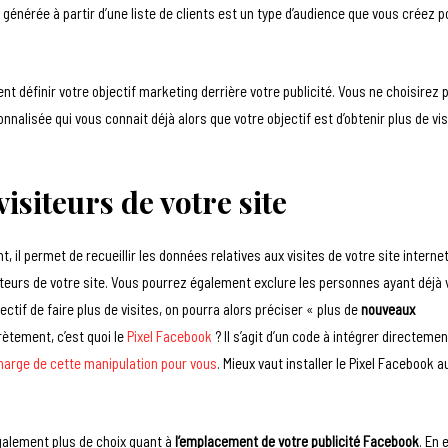
nérée à partir d’une liste de clients est un type d’audience que vous créez p
définir votre objectif marketing derrière votre publicité. Vous ne choisirez 
nalisée qui vous connait déjà alors que votre objectif est d’obtenir plus de vis
visiteurs de votre site
nt, il permet de recueillir les données relatives aux visites de votre site interne
iteurs de votre site. Vous pourrez également exclure les personnes ayant déjà v
ectif de faire plus de visites, on pourra alors préciser « plus de
nouveaux
crètement, c’est quoi le
Pixel Facebook
? Il s’agit d’un code à intégrer directemen
arge de cette manipulation pour vous
. Mieux vaut installer le Pixel Facebook a
 également plus de choix quant à
l’emplacement de votre publicité
Facebook
. En 