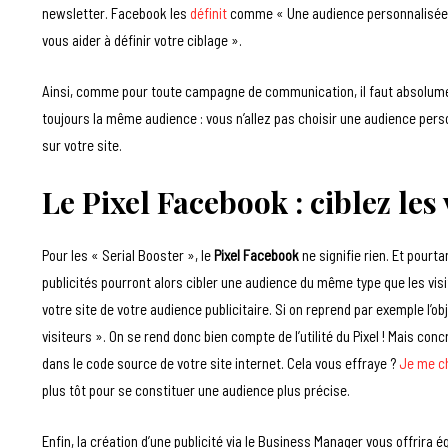
newsletter. Facebook les
définit
comme « Une audience personnalisée gé
vous aider à définir votre ciblage ».
Ainsi, comme pour toute campagne de communication, il faut absolument 
toujours la même audience : vous n’allez pas choisir une audience person
sur votre site.
Le Pixel Facebook : ciblez les 
Pour les « Serial Booster », le
Pixel Facebook
ne signifie rien. Et pourta
publicités pourront alors cibler une audience du même type que les vis
votre site de votre audience publicitaire. Si on reprend par exemple l’obj
visiteurs ». On se rend donc bien compte de l’utilité du Pixel ! Mais con
dans le code source de votre site internet. Cela vous effraye ?
Je me ch
plus tôt pour se constituer une audience plus précise.
Enfin, la création d’une publicité via le Business Manager vous offrira