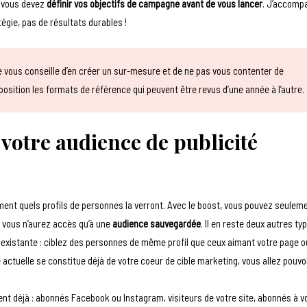
, vous devez
définir vos objectifs de campagne avant de vous lancer
. J’accomp
tégie, pas de résultats durables !
 Je vous conseille d’en créer un sur-mesure et de ne pas vous contenter de
position les formats de référence qui peuvent être revus d’une année à l’autre.
 votre audience de publicité
ement quels profils de personnes la verront. Avec le boost, vous pouvez seulem
 vous n’aurez accès qu’à une
audience sauvegardée
. Il en reste deux autres typ
 existante : ciblez des personnes de même profil que ceux aimant votre page o
e actuelle se constitue déjà de votre coeur de cible marketing, vous allez pouvo
t déjà : abonnés Facebook ou Instagram, visiteurs de votre site, abonnés à v