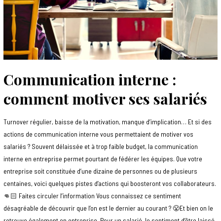
Communication interne :
comment motiver ses salariés
Turnover régulier, baisse de la motivation, manque d’implication… Et si des
actions de communication interne vous permettaient de motiver vos
salariés ? Souvent délaissée et à trop faible budget, la communication
interne en entreprise permet pourtant de fédérer les équipes. Que votre
entreprise soit constituée d’une dizaine de personnes ou de plusieurs
centaines, voici quelques pistes d’actions qui boosteront vos collaborateurs.
👊🏻 Faites circuler l’information Vous connaissez ce sentiment
désagréable de découvrir que l’on est le dernier au courant ? 😤Et bien on le
retrouve également en entreprise. Pour un salarié, le sentiment d’être laissé