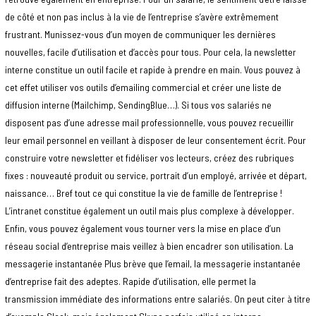
de côté et non pas inclus à la vie de l’entreprise s’avère extrêmement
frustrant. Munissez-vous d’un moyen de communiquer les dernières
nouvelles, facile d’utilisation et d’accès pour tous. Pour cela, la newsletter
interne constitue un outil facile et rapide à prendre en main. Vous pouvez à
cet effet utiliser vos outils d’emailing commercial et créer une liste de
diffusion interne (Mailchimp, SendingBlue…). Si tous vos salariés ne
disposent pas d’une adresse mail professionnelle, vous pouvez recueillir
leur email personnel en veillant à disposer de leur consentement écrit. Pour
construire votre newsletter et fidéliser vos lecteurs, créez des rubriques
fixes : nouveauté produit ou service, portrait d’un employé, arrivée et départ,
naissance… Bref tout ce qui constitue la vie de famille de l’entreprise !
L’intranet constitue également un outil mais plus complexe à développer.
Enfin, vous pouvez également vous tourner vers la mise en place d’un
réseau social d’entreprise mais veillez à bien encadrer son utilisation. La
messagerie instantanée Plus brève que l’email, la messagerie instantanée
d’entreprise fait des adeptes. Rapide d’utilisation, elle permet la
transmission immédiate des informations entre salariés. On peut citer à titre