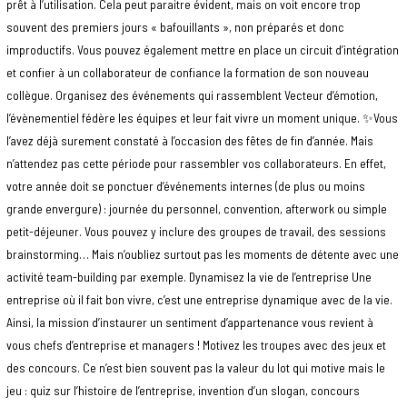
prêt à l’utilisation. Cela peut paraitre évident, mais on voit encore trop
souvent des premiers jours « bafouillants », non préparés et donc
improductifs. Vous pouvez également mettre en place un circuit d’intégration
et confier à un collaborateur de confiance la formation de son nouveau
collègue. Organisez des événements qui rassemblent Vecteur d’émotion,
l’évènementiel fédère les équipes et leur fait vivre un moment unique. ✨Vous
l’avez déjà surement constaté à l’occasion des fêtes de fin d’année. Mais
n’attendez pas cette période pour rassembler vos collaborateurs. En effet,
votre année doit se ponctuer d’événements internes (de plus ou moins
grande envergure) : journée du personnel, convention, afterwork ou simple
petit-déjeuner. Vous pouvez y inclure des groupes de travail, des sessions
brainstorming… Mais n’oubliez surtout pas les moments de détente avec une
activité team-building par exemple. Dynamisez la vie de l’entreprise Une
entreprise où il fait bon vivre, c’est une entreprise dynamique avec de la vie.
Ainsi, la mission d’instaurer un sentiment d’appartenance vous revient à
vous chefs d’entreprise et managers ! Motivez les troupes avec des jeux et
des concours. Ce n’est bien souvent pas la valeur du lot qui motive mais le
jeu : quiz sur l’histoire de l’entreprise, invention d’un slogan, concours