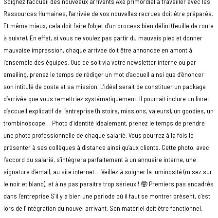
Soignez l’accueil des nouveaux arrivants Axe primordial à travailler avec les
Ressources Humaines, l’arrivée de vos nouvelles recrues doit être préparée.
Et même mieux, cela doit faire l’objet d’un process bien défini (feuille de route
à suivre). En effet, si vous ne voulez pas partir du mauvais pied et donner
mauvaise impression, chaque arrivée doit être annoncée en amont à
l’ensemble des équipes. Que ce soit via votre newsletter interne ou par
emailing, prenez le temps de rédiger un mot d’accueil ainsi que d’énoncer
son intitulé de poste et sa mission. L’idéal serait de constituer un package
d’arrivée que vous remettriez systématiquement. Il pourrait inclure un livret
d’accueil explicatif de l’entreprise (histoire, missions, valeurs), un goodies, un
trombinoscope… Photo d’identité Idéalement, prenez le temps de prendre
une photo professionnelle de chaque salarié. Vous pourrez à la fois le
présenter à ses collègues à distance ainsi qu’aux clients. Cette photo, avec
l’accord du salarié, s’intégrera parfaitement à un annuaire interne, une
signature d’email, au site internet… Veillez à soigner la luminosité (misez sur
le noir et blanc), et à ne pas paraitre trop sérieux ! 🤓 Premiers pas encadrés
dans l’entreprise S’il y a bien une période où il faut se montrer présent, c’est
lors de l’intégration du nouvel arrivant. Son matériel doit être fonctionnel,