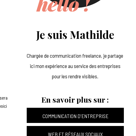
Je suis Mathilde
Chargée de communication freelance, je partage
ici mon expérience au service des entreprises
pour les rendre visibles.
En savoir plus sur :
 sera
voici
COMMUNICATION D'ENTREPRISE
WEB ET RÉSEAUX SOCIAUX