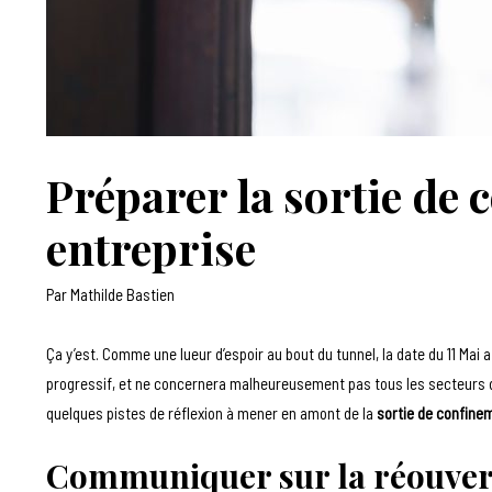
Préparer la sortie de
entreprise
Par
Mathilde Bastien
Ça y’est. Comme une lueur d’espoir au bout du tunnel, la date du 11 Ma
progressif, et ne concernera malheureusement pas tous les secteurs d’ac
quelques pistes de réflexion à mener en amont de la
sortie de confine
Communiquer sur la réouvert