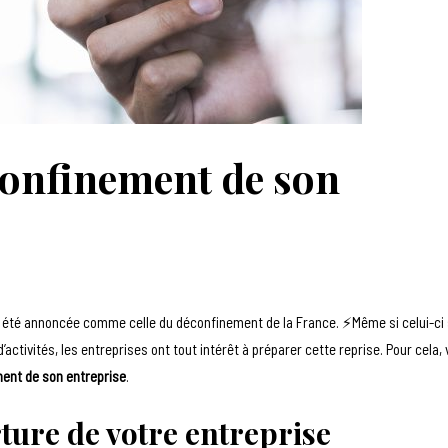
 confinement de son
i a été annoncée comme celle du déconfinement de la France. ⚡️Même si celui-ci
tivités, les entreprises ont tout intérêt à préparer cette reprise. Pour cela, 
ment de son entreprise
.
ure de votre entreprise