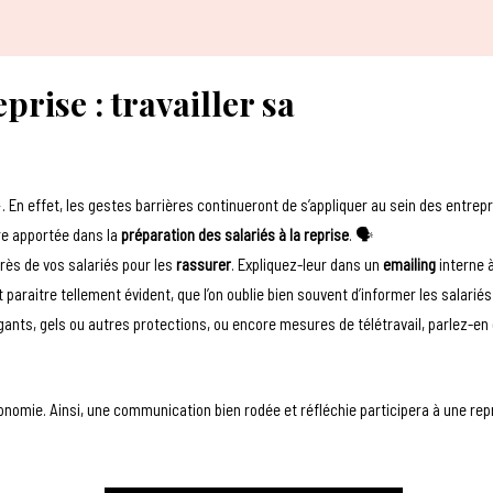
rise : travailler sa
En effet, les gestes barrières continueront de s’appliquer au sein des entrep
tre apportée dans la
préparation des salariés à la reprise
. 🗣
rès de vos salariés pour les
rassurer
. Expliquez-leur dans un
emailing
interne 
 paraitre tellement évident, que l’on oublie bien souvent d’informer les salariés
 gants, gels ou autres protections, ou encore mesures de télétravail, parlez-en 
onomie. Ainsi, une communication bien rodée et réfléchie participera à une rep