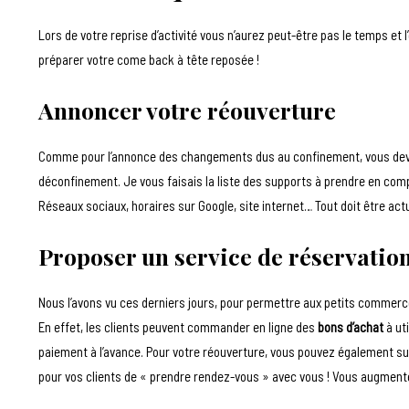
Lors de votre reprise d’activité vous n’aurez peut-être pas le temps et l
préparer votre come back à tête reposée !
Annoncer votre réouverture
Comme pour l’annonce des changements dus au confinement, vous dev
déconfinement. Je vous faisais la liste des supports à prendre en co
Réseaux sociaux, horaires sur Google, site internet… Tout doit être actu
Proposer un service de réservatio
Nous l’avons vu ces derniers jours, pour permettre aux petits commerce
En effet, les clients peuvent commander en ligne des
bons d’achat
à ut
paiement à l’avance. Pour votre réouverture, vous pouvez également su
pour vos clients de « prendre rendez-vous » avec vous ! Vous augmenter