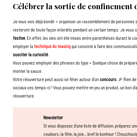
Célébrer la sortie de confinement 
Je vous vois déjà bondir « organiser un rassemblement de personnes si
resteront de toute façon interdits pendant un certain temps. Je vous 
festive
. En effet, les vies ont été mises entre parenthèses durant le 
employer la
technique du teasing
qui consiste à faire des communication
susciter la curiosité
.
Vous pouvez employer des phrases du type « Quelque chose de prépare…
monter la sauce.
Votre réouverture peut aussi se fêter autour d’un
concours
. 🎉 Rien d
sociaux ces temps-ci ! Vous pouvez mettre en jeu un produit, un bon d’a
réouverture.
Newsletter
Si vous disposez d’une liste de diffusion, préparez u
couleurs, la fête, la joie… bref le bonheur ! Choucho