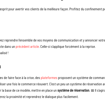
’esprit pour avertir vos clients de la meilleure façon. Profitez du confinement p
ez reprendre l’ensemble de vos moyens de communication et y annoncer votr
mpte dans un
précédent article
. Celle-ci s’applique forcément à la reprise.
alisé !
n
s de faire face à la crise, des
plateformes
proposent un système de comman
iliser une fois le commerce réouvert. C’est un peu un système de réservation a
r la base de ce modèle, mettre en place un
système de réservation
. 📅 Il s’agir
ez la proximité et reprendrez le dialogue plus facilement.