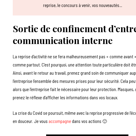
reprise, le concours à venir, vos nouveautés…
Sortie de confinement d’entrep
communication interne
La reprise d’activité ne se fera malheureusement pas « comme avant ». 
comme partout. C’est pourquoi, une attention toute particulière doit ê
Ainsi, avant le retour au travail, prenez grand soin de communiquer aup
l’entreprise l’ensemble des mesures prises pour leur sécurité. Cela peut
alors que l’entreprise fait le nécessaire pour leur protection. Masques,
prenez le réflexe d’afficher les informations dans vos locaux.
La crise du Covid se poursuit, même avec la reprise progressive de l’éc
en douceur. Je vous
accompagne
dans vos actions 🙂