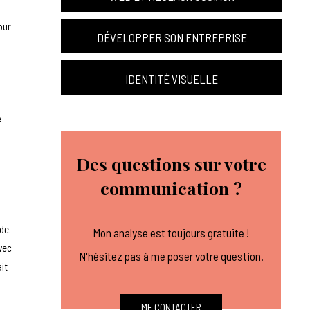
our
DÉVELOPPER SON ENTREPRISE
IDENTITÉ VISUELLE
e
Des questions sur votre
communication ?
de.
Mon analyse est toujours gratuite !
vec
N'hésitez pas à me poser votre question.
ait
ME CONTACTER