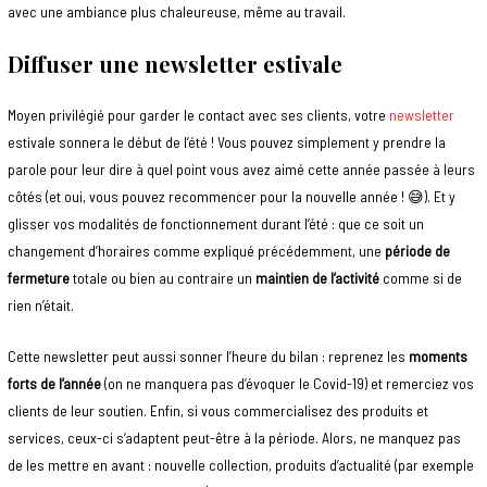
avec une ambiance plus chaleureuse, même au travail.
Diffuser une newsletter estivale
Moyen privilégié pour garder le contact avec ses clients, votre
newsletter
estivale sonnera le début de l’été ! Vous pouvez simplement y prendre la
parole pour leur dire à quel point vous avez aimé cette année passée à leurs
côtés (et oui, vous pouvez recommencer pour la nouvelle année ! 😅). Et y
glisser vos modalités de fonctionnement durant l’été : que ce soit un
changement d’horaires comme expliqué précédemment, une
période de
fermeture
totale ou bien au contraire un
maintien de l’activité
comme si de
rien n’était.
Cette newsletter peut aussi sonner l’heure du bilan : reprenez les
moments
forts de l’année
(on ne manquera pas d’évoquer le Covid-19) et remerciez vos
clients de leur soutien. Enfin, si vous commercialisez des produits et
services, ceux-ci s’adaptent peut-être à la période. Alors, ne manquez pas
de les mettre en avant : nouvelle collection, produits d’actualité (par exemple