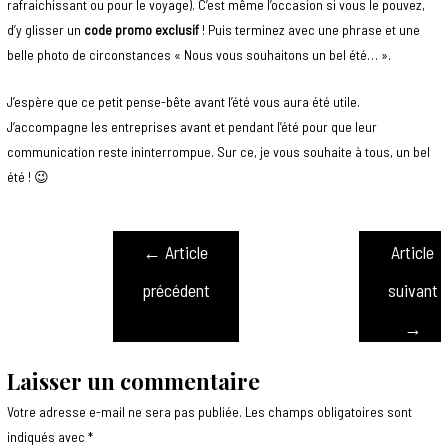
rafraichissant ou pour le voyage). C’est même l’occasion si vous le pouvez,
d’y glisser un
code promo exclusif
! Puis terminez avec une phrase et une
belle photo de circonstances « Nous vous souhaitons un bel été… ».
J’espère que ce petit pense-bête avant l’été vous aura été utile.
J’accompagne les entreprises avant et pendant l’été pour que leur
communication reste ininterrompue. Sur ce, je vous souhaite à tous, un bel
été ! 😉
←
Article
Article
précédent
suivant
→
Laisser un commentaire
Votre adresse e-mail ne sera pas publiée.
Les champs obligatoires sont
indiqués avec
*