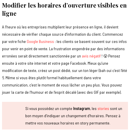
Modifier les horaires d’ouverture visibles en
ligne
A l’heure où les entreprises multiplient leur présence en ligne, il devient
nécessaire de vérifier chaque source d’information du client. Commencez
par votre fiche
Google Business
: les clients se basent souvent sur ces infos
pour venir en point de vente. La frustration engendrée par des informations
erronées serait directement sanctionnée par un
avis négatif
! 😤 Pensez
ensuite à votre site internet et votre page Facebook. Mieux qu’une
modification de texte, créez un post dédié, sur un ton léger (bah oui c’est l’été
!). Même si vous êtes plutôt formel habituellement dans votre
communication, c’est le moment de vous lâcher un peu plus. Vous pouvez
jouer la carte de l’humour et de l’esprit décalé (avec des GIF par exemple).
Si vous possédez un compte
Instagram
, les
stories
sont un
bon moyen d’indiquer un changement d’horaires. Pensez à
mettre vos nouveaux horaires en story permanente.